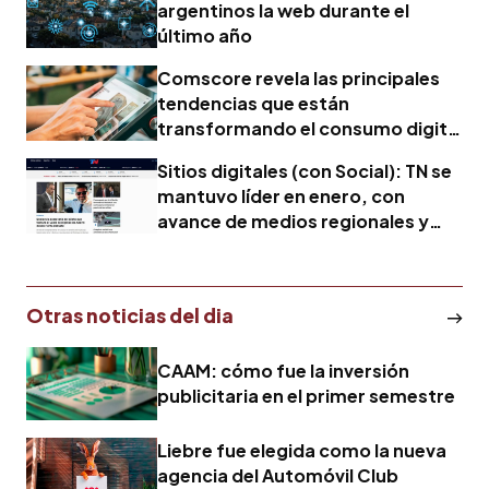
argentinos la web durante el
último año
Comscore revela las principales
tendencias que están
transformando el consumo digital
en Argentina
Sitios digitales (con Social): TN se
mantuvo líder en enero, con
avance de medios regionales y
fuerte suba de El Doce
Otras noticias del dia
CAAM: cómo fue la inversión
publicitaria en el primer semestre
Liebre fue elegida como la nueva
agencia del Automóvil Club