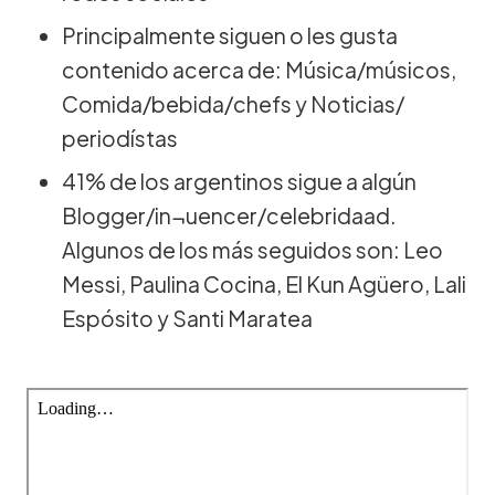
Principalmente siguen o les gusta
contenido acerca de: Música/músicos,
Comida/bebida/chefs y Noticias/
periodístas
41% de los argentinos sigue a algún
Blogger/in¬uencer/celebridaad.
Algunos de los más seguidos son: Leo
Messi, Paulina Cocina, El Kun Agüero, Lali
Espósito y Santi Maratea