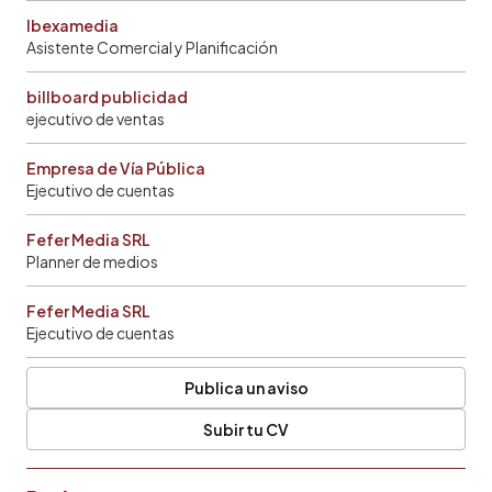
Ibexamedia
Asistente Comercial y Planificación
billboard publicidad
ejecutivo de ventas
Empresa de Vía Pública
Ejecutivo de cuentas
Fefer Media SRL
Planner de medios
Fefer Media SRL
Ejecutivo de cuentas
Publica un aviso
Subir tu CV