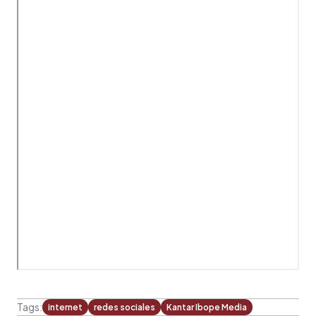
Tags:
internet
redes sociales
Kantar Ibope Media