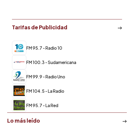
Tarifas de Publicidad
FM 95.7 - Radio 10
FM 100.3 - Sudamericana
FM 99.9 - Radio Uno
FM 104.5 - La Radio
FM 95.7 - La Red
Lo más leído