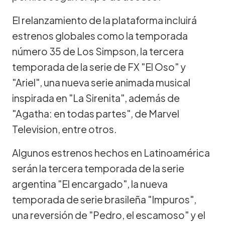
El relanzamiento de la plataforma incluirá
estrenos globales como la temporada
número 35 de Los Simpson, la tercera
temporada de la serie de FX "El Oso" y
"Ariel", una nueva serie animada musical
inspirada en "La Sirenita", además de
"Agatha: en todas partes", de Marvel
Television, entre otros.
Algunos estrenos hechos en Latinoamérica
serán la tercera temporada de la serie
argentina "El encargado", la nueva
temporada de serie brasileña "Impuros",
una reversión de "Pedro, el escamoso" y el