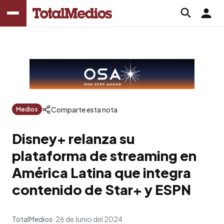
Comparte esta nota
Medios
Disney+ relanza su
plataforma de streaming en
América Latina que integra
contenido de Star+ y ESPN
TotalMedios
26 de Junio del 2024