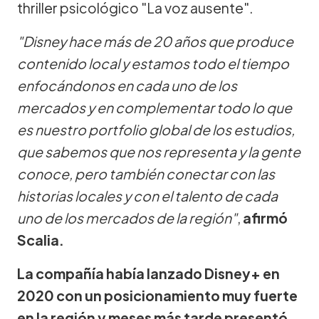
thriller psicológico "La voz ausente".
"Disney hace más de 20 años que produce
contenido local y estamos todo el tiempo
enfocándonos en cada uno de los
mercados y en complementar todo lo que
es nuestro portfolio global de los estudios,
que sabemos que nos representa y la gente
conoce, pero también conectar con las
historias locales y con el talento de cada
uno de los mercados de la región"
,
afirmó
Scalia.
La compañía había lanzado Disney+ en
2020 con un posicionamiento muy fuerte
en la región y meses más tarde presentó