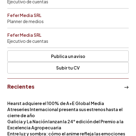
Ejecutivo de cuentas
Fefer Media SRL
Planner de medios
Fefer Media SRL
Ejecutivo de cuentas
Publica un aviso
Subir tu CV
Recientes
Hearst adquiere el 100% de A+E Global Media
Atreseries Internacional presenta sus estrenos hasta el
cierre de año
Galicia y La Nación lanzan la 24° edición del Premio a la
Excelencia Agropecuaria
Entre luz y sombra: cómo el anime refleja las emociones