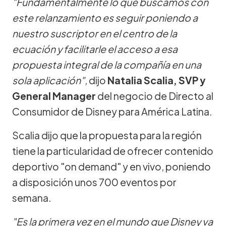
"Fundamentalmente lo que buscamos con
este relanzamiento es seguir poniendo a
nuestro suscriptor en el centro de la
ecuación y facilitarle el acceso a esa
propuesta integral de la compañía en una
sola aplicación",
dijo
Natalia Scalia, SVP y
General Manager
del negocio de Directo al
Consumidor de Disney para América Latina.
Scalia dijo que la propuesta para la región
tiene la particularidad de ofrecer contenido
deportivo "on demand" y en vivo, poniendo
a disposición unos 700 eventos por
semana.
"Es la primera vez en el mundo que Disney va