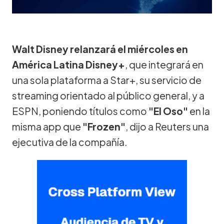
Walt Disney relanzará el miércoles en
América Latina Disney+
, que integrará en
una sola plataforma a Star+, su servicio de
streaming orientado al público general, y a
ESPN, poniendo títulos como
"El Oso"
en la
misma app que
"Frozen"
, dijo a Reuters una
ejecutiva de la compañía.