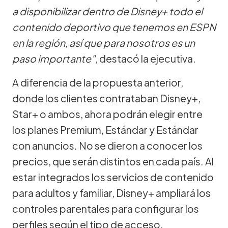
a disponibilizar dentro de Disney+ todo el
contenido deportivo que tenemos en ESPN
en la región, así que para nosotros es un
paso importante",
destacó la ejecutiva.
A diferencia de la propuesta anterior,
donde los clientes contrataban Disney+,
Star+ o ambos, ahora podrán elegir entre
los planes Premium, Estándar y Estándar
con anuncios. No se dieron a conocer los
precios, que serán distintos en cada país. Al
estar integrados los servicios de contenido
para adultos y familiar, Disney+ ampliará los
controles parentales para configurar los
perfiles según el tipo de acceso.