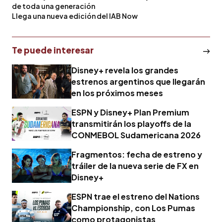
de toda una generación
Llega una nueva edición del IAB Now
Te puede interesar
Disney+ revela los grandes
estrenos argentinos que llegarán
en los próximos meses
ESPN y Disney+ Plan Premium
transmitirán los playoffs de la
CONMEBOL Sudamericana 2026
Fragmentos: fecha de estreno y
tráiler de la nueva serie de FX en
Disney+
ESPN trae el estreno del Nations
Championship, con Los Pumas
como protagonistas