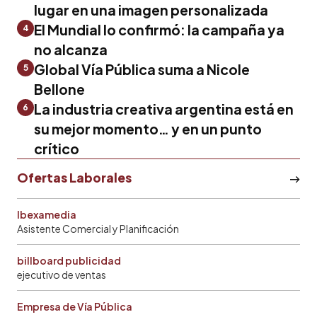
lugar en una imagen personalizada
El Mundial lo confirmó: la campaña ya
4
no alcanza
Global Vía Pública suma a Nicole
5
Bellone
La industria creativa argentina está en
6
su mejor momento… y en un punto
crítico
Ofertas Laborales
Ibexamedia
Asistente Comercial y Planificación
billboard publicidad
ejecutivo de ventas
Empresa de Vía Pública