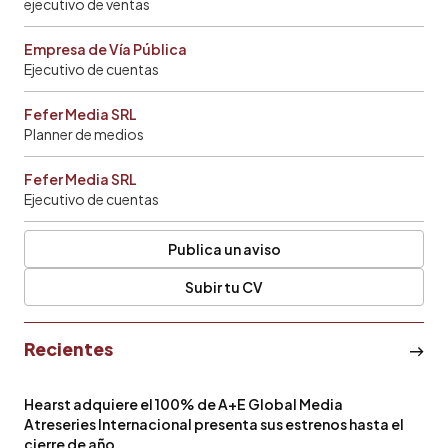
ejecutivo de ventas
Empresa de Vía Pública
Ejecutivo de cuentas
Fefer Media SRL
Planner de medios
Fefer Media SRL
Ejecutivo de cuentas
Publica un aviso
Subir tu CV
Recientes
Hearst adquiere el 100% de A+E Global Media
Atreseries Internacional presenta sus estrenos hasta el
cierre de año