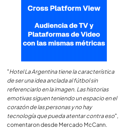
"
Hotel La Argentina tiene la característica
de ser una idea anclada al fútbol sin
referenciarlo en la imagen. Las historias
emotivas siguen teniendo un espacio en el
corazón de las personas y no hay
tecnología que pueda atentar contra eso
",
comentaron desde Mercado McCann.