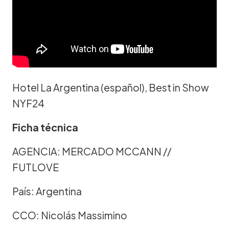
Hotel La Argentina (español), Best in Show
NYF24
Ficha técnica
AGENCIA: MERCADO MCCANN //
FUTLOVE
País: Argentina
CCO: Nicolás Massimino