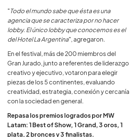
"
Todo el mundo sabe que ésta es una
agencia que se caracteriza por no hacer
lobby. El único lobby que conocemos es el
del Hotel La Argentina
", agregaron.
En el festival, más de 200 miembros del
Gran Jurado, junto a referentes de liderazgo
creativo y ejecutivo, votaron para elegir
piezas de los 5 continentes, evaluando
creatividad, estrategia, conexión y cercanía
con la sociedad en general.
Repasa los premios logrados por MW
Latam: 1 Best of Show, 1 Grand, 3 oros, 1
plata, 2 bronces y 3 finalistas.