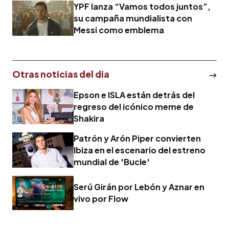
YPF lanza “Vamos todos juntos”,
su campaña mundialista con
Messi como emblema
Otras noticias del dia
Epson e ISLA están detrás del
regreso del icónico meme de
Shakira
Patrón y Arón Piper convierten
Ibiza en el escenario del estreno
mundial de 'Bucle'
Serú Girán por Lebón y Aznar en
vivo por Flow