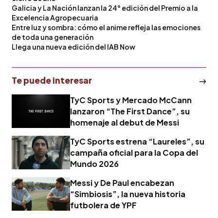
Galicia y La Nación lanzan la 24° edición del Premio a la
Excelencia Agropecuaria
Entre luz y sombra: cómo el anime refleja las emociones
de toda una generación
Llega una nueva edición del IAB Now
Te puede interesar
TyC Sports y Mercado McCann
lanzaron “The First Dance”, su
homenaje al debut de Messi
TyC Sports estrena “Laureles”, su
campaña oficial para la Copa del
Mundo 2026
Messi y De Paul encabezan
“Simbiosis”, la nueva historia
futbolera de YPF