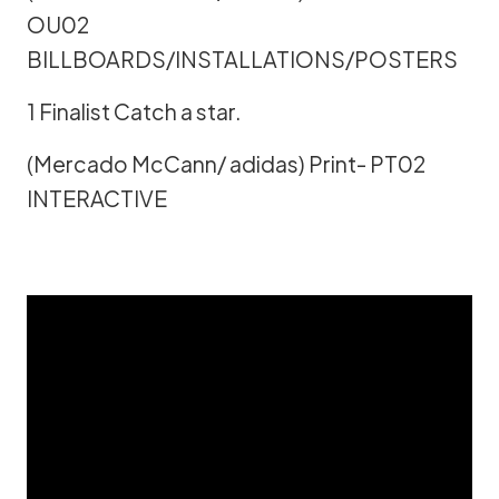
OU02
BILLBOARDS/INSTALLATIONS/POSTERS
1 Finalist Catch a star.
(Mercado McCann/ adidas) Print- PT02
INTERACTIVE