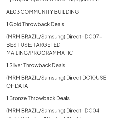
AE03 COMMUNITY BUILDING
1 Gold Throwback Deals
(MRM BRAZIL/Samsung) Direct- DC07-
BEST USE: TARGETED
MAILING/PROGRAMMATIC
1 Silver Throwback Deals
(MRM BRAZIL/Samsung) Direct DC10USE
OF DATA
1 Bronze Throwback Deals
(MRM BRAZIL/Samsung) Direct- DC04