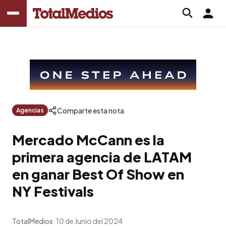
Comparte esta nota
Agencias
Mercado McCann es la
primera agencia de LATAM
en ganar Best Of Show en
NY Festivals
TotalMedios
10 de Junio del 2024