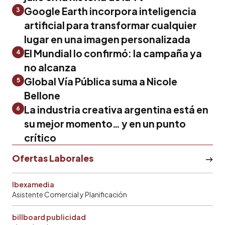
Google Earth incorpora inteligencia
3
artificial para transformar cualquier
lugar en una imagen personalizada
El Mundial lo confirmó: la campaña ya
4
no alcanza
Global Vía Pública suma a Nicole
5
Bellone
La industria creativa argentina está en
6
su mejor momento… y en un punto
crítico
Ofertas Laborales
Ibexamedia
Asistente Comercial y Planificación
billboard publicidad