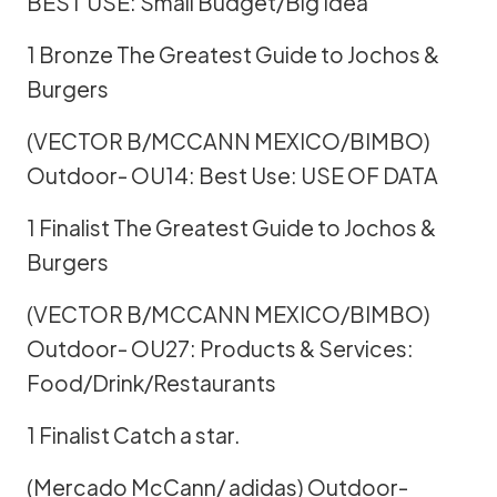
BEST USE: Small Budget/Big Idea
1 Bronze The Greatest Guide to Jochos &
Burgers
(VECTOR B/MCCANN MEXICO/BIMBO)
Outdoor- OU14: Best Use: USE OF DATA
1 Finalist The Greatest Guide to Jochos &
Burgers
(VECTOR B/MCCANN MEXICO/BIMBO)
Outdoor- OU27: Products & Services:
Food/Drink/Restaurants
1 Finalist Catch a star.
(Mercado McCann/ adidas) Outdoor-