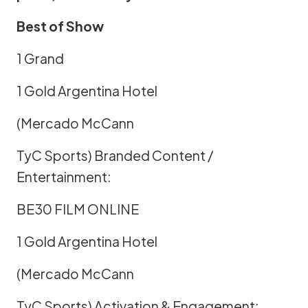
Best of Show
1 Grand
1 Gold Argentina Hotel
(Mercado McCann
TyC Sports) Branded Content /
Entertainment:
BE30 FILM ONLINE
1 Gold Argentina Hotel
(Mercado McCann
TyC Sports) Activation & Engagement: