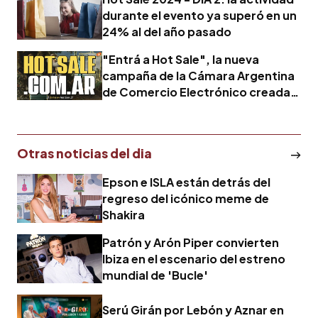
durante el evento ya superó en un
24% al del año pasado
"Entrá a Hot Sale", la nueva
campaña de la Cámara Argentina
de Comercio Electrónico creada
por Dentsu Creative
Otras noticias del dia
Epson e ISLA están detrás del
regreso del icónico meme de
Shakira
Patrón y Arón Piper convierten
Ibiza en el escenario del estreno
mundial de 'Bucle'
Serú Girán por Lebón y Aznar en