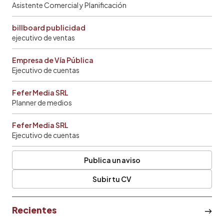
Asistente Comercial y Planificación
billboard publicidad
ejecutivo de ventas
Empresa de Vía Pública
Ejecutivo de cuentas
Fefer Media SRL
Planner de medios
Fefer Media SRL
Ejecutivo de cuentas
Publica un aviso
Subir tu CV
Recientes