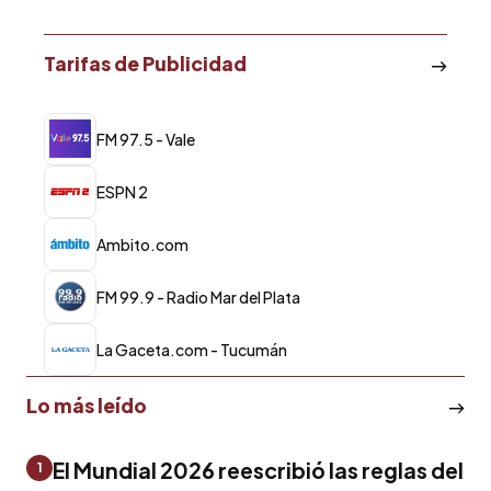
Tarifas de Publicidad
FM 97.5 - Vale
ESPN 2
Ambito.com
FM 99.9 - Radio Mar del Plata
La Gaceta.com - Tucumán
Lo más leído
El Mundial 2026 reescribió las reglas del
1