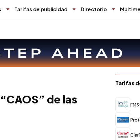
s
Tarifas de publicidad
Directorio
Multime
Tarifas 
 “CAOS” de las
FM 9
Prot
Clar