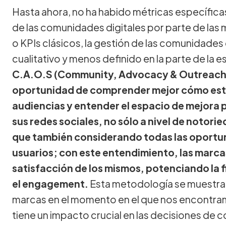
Hasta ahora, no ha habido métricas específicas
de las comunidades digitales por parte de las 
o KPIs clásicos, la gestión de las comunidad
cualitativo y menos definido en la parte de la e
C.A.O.S (Community, Advocacy & Outreach S
oportunidad de comprender mejor cómo est
audiencias y entender el espacio de mejora 
sus redes sociales, no sólo a nivel de notorie
que también considerando todas las oportun
usuarios; con este entendimiento, las marcas
satisfacción de los mismos, potenciando la 
el engagement.
Esta metodología se muestra 
marcas en el momento en el que nos encontram
tiene un impacto crucial en las decisiones de 