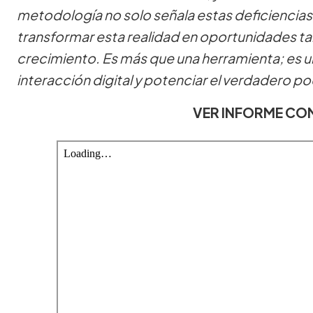
metodología no solo señala estas deficiencias,
transformar esta realidad en oportunidades ta
crecimiento. Es más que una herramienta; es un 
interacción digital y potenciar el verdadero p
VER INFORME CO