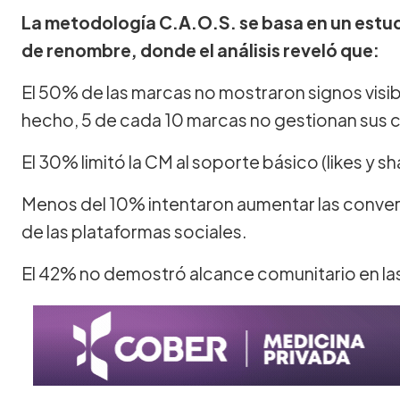
La metodología C.A.O.S. se basa en un estu
de renombre, donde el análisis reveló que:
El 50% de las marcas no mostraron signos visi
hecho, 5 de cada 10 marcas no gestionan sus 
El 30% limitó la CM al soporte básico (likes y sh
Menos del 10% intentaron aumentar las conver
de las plataformas sociales.
El 42% no demostró alcance comunitario en las