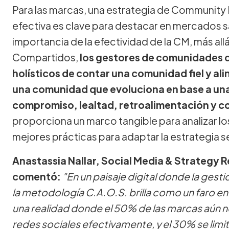
Para las marcas, una estrategia de Communit
efectiva es clave para destacar en mercados 
importancia de la efectividad de la CM, más al
Compartidos,
los gestores de comunidades 
holísticos de contar una comunidad fiel y ali
una comunidad que evoluciona en base a una 
compromiso, lealtad, retroalimentación y c
proporciona un marco tangible para analizar lo
mejores prácticas para adaptar la estrategia 
Anastassia Nallar, Social Media & Strategy R
comentó:
"En un paisaje digital donde la ges
la metodología C.A.O.S. brilla como un faro e
una realidad donde el 50% de las marcas aún 
redes sociales efectivamente, y el 30% se limi