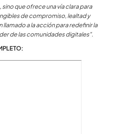
 sino que ofrece una vía clara para
ngibles de compromiso, lealtad y
llamado a la acción para redefinir la
oder de las comunidades digitales".
MPLETO: