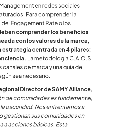
y Management en redes sociales
saturados. Para comprender la
lá del Engagement Rate o los
deben comprender los beneficios
neada con los valores de la marca,
estrategia centrada en 4 pilares:
onciencia.
La metodología C.A.O.S
s canales de marca y una guía de
según sea necesario.
egional Director de SAMY Alliance,
tión de comunidades es fundamental,
n la oscuridad. Nos enfrentamos a
no gestionan sus comunidades en
ta a acciones básicas. Esta