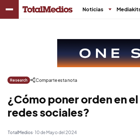
Noticias
Mediakit
Comparte esta nota
Research
¿Cómo poner orden en el
redes sociales?
TotalMedios
10 de Mayo del 2024