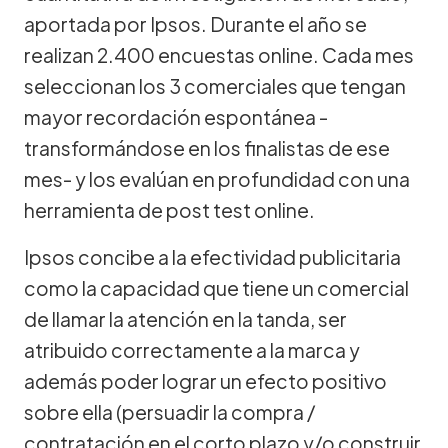
aportada por Ipsos. Durante el año se
realizan 2.400 encuestas online. Cada mes
seleccionan los 3 comerciales que tengan
mayor recordación espontánea -
transformándose en los finalistas de ese
mes- y los evalúan en profundidad con una
herramienta de post test online.
Ipsos concibe a la efectividad publicitaria
como la capacidad que tiene un comercial
de llamar la atención en la tanda, ser
atribuido correctamente a la marca y
además poder lograr un efecto positivo
sobre ella (persuadir la compra /
contratación en el corto plazo y/o construir