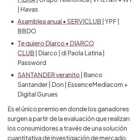
| Havas
Asamblea anual • SERVICLUB
| YPF |
BBDO
Te quiero Diarco • DIARCO
CLUB
| Diarco | di Paola Latina |
Password
SANTANDER veranito
| Banco
Santander | Don | EssenceMediacom +
Digital Gurues
Es el único premio en donde los ganadores
surgen a partir de la evaluación que realizan
los consumidores a través de una solución
cuantitativa de investigación de mercado,