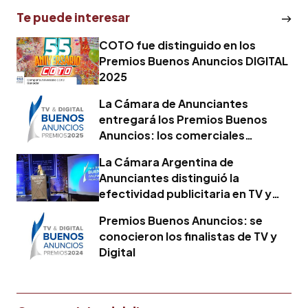
Te puede interesar
COTO fue distinguido en los
Premios Buenos Anuncios DIGITAL
2025
La Cámara de Anunciantes
entregará los Premios Buenos
Anuncios: los comerciales
finalistas
La Cámara Argentina de
Anunciantes distinguió la
efectividad publicitaria en TV y
YouTube
Premios Buenos Anuncios: se
conocieron los finalistas de TV y
Digital