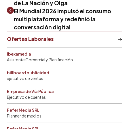
de La Nación y Olga
El Mundial 2026 impulsó el consumo
6
multiplataforma y redefinió la
conversación digital
Ofertas Laborales
Ibexamedia
Asistente Comercial y Planificación
billboard publicidad
ejecutivo de ventas
Empresa de Vía Pública
Ejecutivo de cuentas
Fefer Media SRL
Planner de medios
Fefer Media SRL