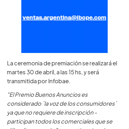
La ceremonia de premiación se realizará el
martes 30 de abril, a las 15 hs, y será
transmitida por Infobae.
"El Premio Buenos Anuncios es
considerado ´la voz de los consumidores´
ya que no requiere de inscripción -
participan todos los comerciales que se