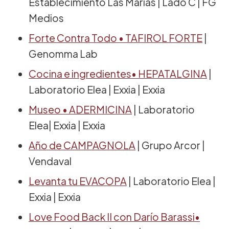
Establecimiento Las Marías | Lado C | FG
Medios
Forte Contra Todo • TAFIROL FORTE
|
Genomma Lab
Cocina e ingredientes• HEPATALGINA
|
Laboratorio Elea | Exxia | Exxia
Museo • ADERMICINA
| Laboratorio
Elea| Exxia | Exxia
Año de CAMPAGNOLA
| Grupo Arcor |
Vendaval
Levanta tu EVACOPA
| Laboratorio Elea |
Exxia | Exxia
Love Food Back II con Darío Barassi•