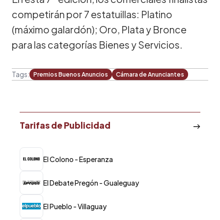
competirán por 7 estatuillas: Platino
(máximo galardón); Oro, Plata y Bronce
para las categorías Bienes y Servicios.
Tags:
Premios Buenos Anuncios
Cámara de Anunciantes
Tarifas de Publicidad
El Colono - Esperanza
El Debate Pregón - Gualeguay
El Pueblo - Villaguay