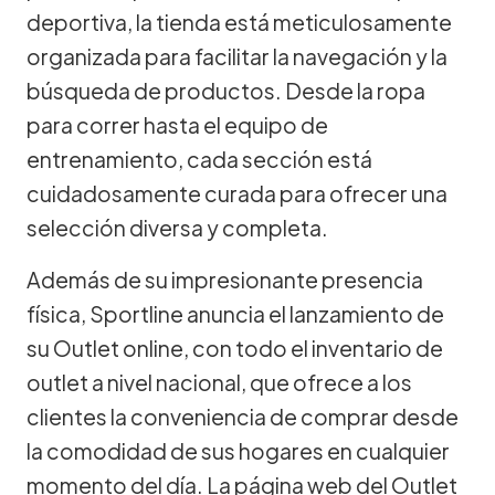
deportiva, la tienda está meticulosamente
organizada para facilitar la navegación y la
búsqueda de productos. Desde la ropa
para correr hasta el equipo de
entrenamiento, cada sección está
cuidadosamente curada para ofrecer una
selección diversa y completa.
Además de su impresionante presencia
física, Sportline anuncia el lanzamiento de
su Outlet online, con todo el inventario de
outlet a nivel nacional, que ofrece a los
clientes la conveniencia de comprar desde
la comodidad de sus hogares en cualquier
momento del día. La página web del Outlet