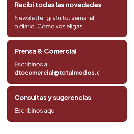
Recibi todas las novedades
Newsletter gratuito: semanal
o diario. Como vos eligas.
Prensa & Comercial
Escribinos a
dtocomercial@totalmedios.com
Consultas y sugerencias
Escribinos aqui