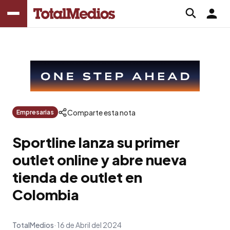
Comparte esta nota
Empresarias
Sportline lanza su primer
outlet online y abre nueva
tienda de outlet en
Colombia
TotalMedios
16 de Abril del 2024