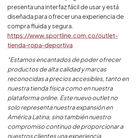
presenta una interfaz fácil de usar y está
diseñada para ofrecer una experiencia de
compra fluida y segura.
https://www.sportline.com.co/outlet-
tienda-ropa-deportiva
"Estamos encantados de poder ofrecer
productos de alta calidad y marcas
reconocidas a precios accesibles, tanto en
nuestra tienda física como en nuestra
plataforma online. Este nuevo outlet no
solo representa nuestra expansión en
América Latina, sino también nuestro
compromiso continuo de proporcionar a
nuestros clientes una experiencia