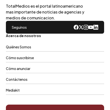
TotalMedios es el portal latinoamericano
mas importante de noticias de agencias y
medios de comunicacion.
Seguinos
Acerca de nosotros
Quiénes Somos
Cómo suscribirse
Cómo anunciar
Contáctenos
Mediakit