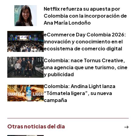
Netflix refuerza su apuesta por
Colombia con la incorporación de
Ana María Londoño
eCommerce Day Colombia 2026:
innovación y conocimiento en el
ecosistema de comercio digital
Colombia: nace Tornus Creative,
una agencia que une turismo, cine
y publicidad
Colombia: Andina Light lanza
“Tómatela ligera”, su nueva
campaña
Otras noticias del dia