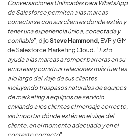
Conversaciones Unificadas para WhatsApp
de Salesforce permiten a las marcas
conectarse con sus clientes donde estén y
tener una experiencia única, conectada y
confiable
”, dijo
Steve Hammond
, EVP y GM
de Salesforce Marketing Cloud. “
Esto
ayuda a las marcas a romper barreras en su
empresa y construir relaciones más fuertes
a lo largo del viaje de sus clientes,
incluyendo traspasos naturales de equipos
de marketing a equipos de servicio
enviando a los clientes el mensaje correcto,
sin importar dónde estén en el viaje del
cliente, en el momento adecuado y en el
contexto correcto
".