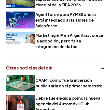
Mundial de la FIFA 2026
Agentforce para PYMES ahora
está integrado a las suites de
Salesforce
Marketing e IA en Argentina: crece
la adopción, pero falta
integración de datos
Otras noticias del dia
CAAM: cómo fue la inversión
publicitaria en el primer semestre
Liebre fue elegida como la nueva
agencia del Automóvil Club
Argentino