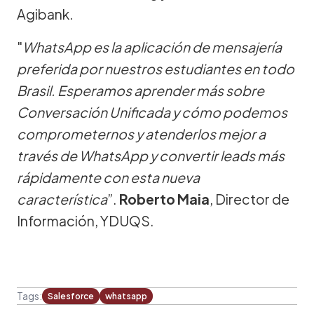
Agibank.
"
WhatsApp es la aplicación de mensajería
preferida por nuestros estudiantes en todo
Brasil. Esperamos aprender más sobre
Conversación Unificada y cómo podemos
comprometernos y atenderlos mejor a
través de WhatsApp y convertir leads más
rápidamente con esta nueva
característica
”.
Roberto Maia
, Director de
Información, YDUQS.
Tags:
Salesforce
whatsapp