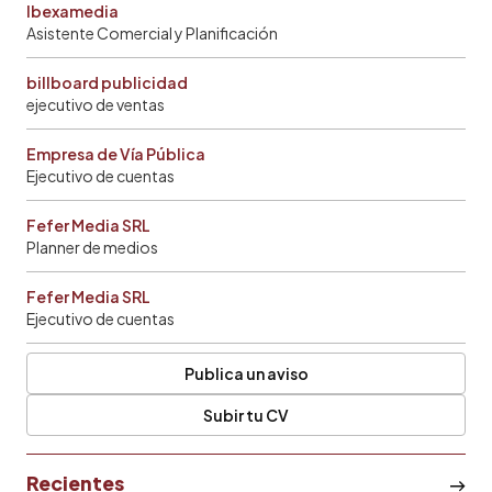
Ibexamedia
Asistente Comercial y Planificación
billboard publicidad
ejecutivo de ventas
Empresa de Vía Pública
Ejecutivo de cuentas
Fefer Media SRL
Planner de medios
Fefer Media SRL
Ejecutivo de cuentas
Publica un aviso
Subir tu CV
Recientes