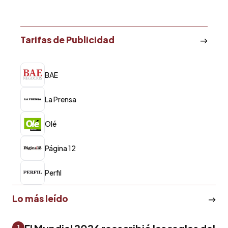
Tarifas de Publicidad
BAE
La Prensa
Olé
Página 12
Perfil
Lo más leído
1