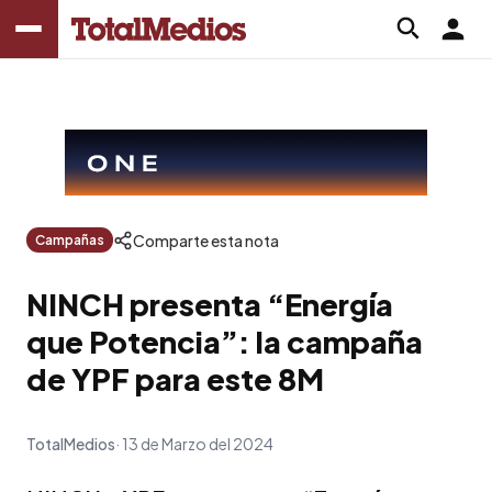
Comparte esta nota
Campañas
NINCH presenta “Energía
que Potencia”: la campaña
de YPF para este 8M
TotalMedios
13 de Marzo del 2024