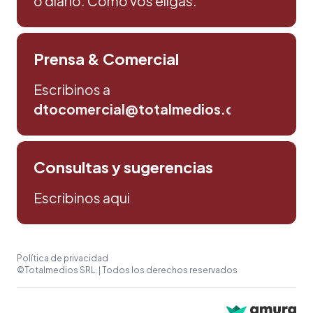
o diario. Como vos eligas.
Prensa & Comercial
Escribinos a
dtocomercial@totalmedios.com
Consultas y sugerencias
Escribinos aqui
Política de privacidad
©Totalmedios SRL. | Todos los derechos reservados