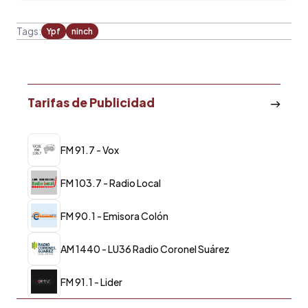
Tags:
Ypf
ninch
Tarifas de Publicidad
FM 91.7 - Vox
FM 103.7 - Radio Local
FM 90.1 - Emisora Colón
AM 1440 - LU36 Radio Coronel Suárez
FM 91.1 - Lider