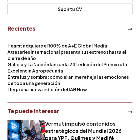
Subir tu CV
Recientes
Hearst adquiere el 100% de A+E Global Media
Atreseries Internacional presenta sus estrenos hasta el
cierre de año
Galicia y La Nación lanzan la 24° edición del Premio a la
Excelencia Agropecuaria
Entre luz y sombra: cómo el anime refleja las emociones
de toda una generación
Llega una nueva edición del IAB Now
Te puede interesar
Vermut impulsó contenidos
estratégicos del Mundial 2026
para YPF, Quilmes y Medifé