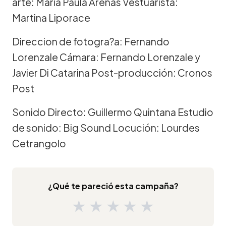
arte: Maria Paula Arenas Vestuarista:
Martina Liporace
Direccion de fotogra?a: Fernando
Lorenzale Cámara: Fernando Lorenzale y
Javier Di Catarina Post-producción: Cronos
Post
Sonido Directo: Guillermo Quintana Estudio
de sonido: Big Sound Locución: Lourdes
Cetrangolo
¿Qué te pareció esta campaña?
★
★
★
★
★