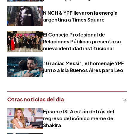
NINCH & YPF llevaron la energía
argentina a Times Square
El Consejo Profesional de
Relaciones Públicas presenta su
nueva identidad institucional
"Gracias Messi", el homenaje YPF
junto a Isla Buenos Aires para Leo
Otras noticias del dia
Epson e ISLA están detrás del
regreso del icónico meme de
Shakira