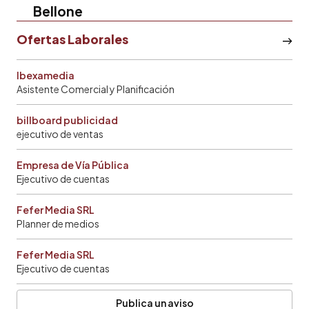
Bellone
Ofertas Laborales
Ibexamedia
Asistente Comercial y Planificación
billboard publicidad
ejecutivo de ventas
Empresa de Vía Pública
Ejecutivo de cuentas
Fefer Media SRL
Planner de medios
Fefer Media SRL
Ejecutivo de cuentas
Publica un aviso