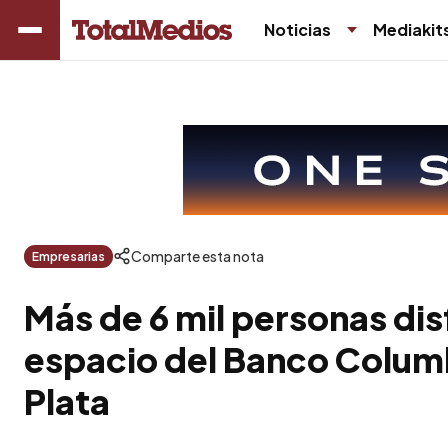
Noticias
Mediakit
Comparte esta nota
Empresarias
Más de 6 mil personas dis
espacio del Banco Columb
Plata