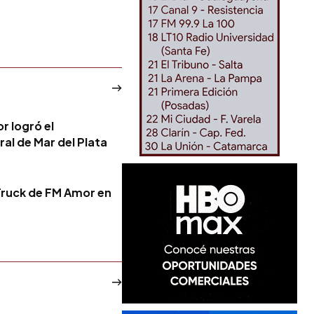
r logró el
ral de Mar del Plata
Truck de FM Amor en