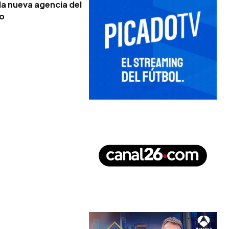
la nueva agencia del
no