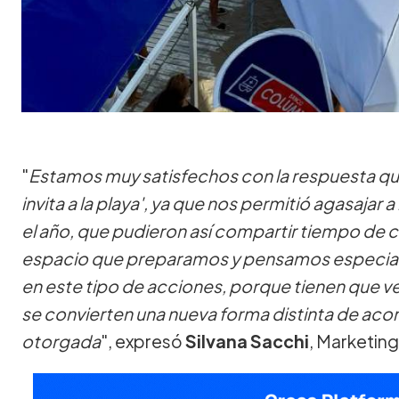
"
Estamos muy satisfechos con la respuesta que 
invita a la playa', ya que nos permitió agasajar
el año, que pudieron así compartir tiempo de ca
espacio que preparamos y pensamos especia
en este tipo de acciones, porque tienen que ver
se convierten una nueva forma distinta de aco
otorgada
", expresó
Silvana Sacchi
, Marketin