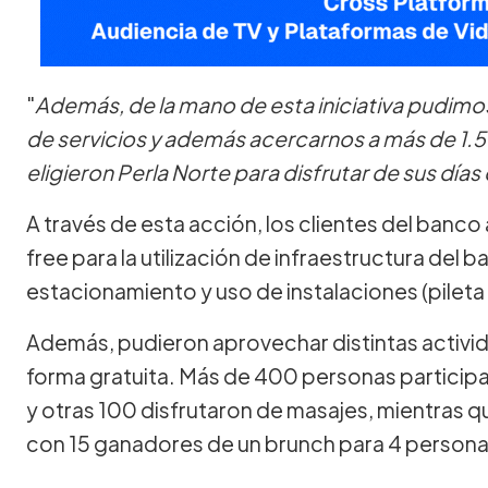
"
Además, de la mano de esta iniciativa pudim
de servicios y además acercarnos a más de 1.
eligieron Perla Norte para disfrutar de sus día
A través de esta acción, los clientes del banc
free para la utilización de infraestructura del b
estacionamiento y uso de instalaciones (pileta 
Además, pudieron aprovechar distintas activid
forma gratuita. Más de 400 personas partici
y otras 100 disfrutaron de masajes, mientras 
con 15 ganadores de un brunch para 4 personas