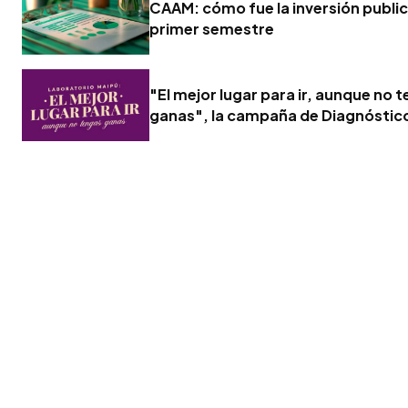
CAAM: cómo fue la inversión publici
primer semestre
"El mejor lugar para ir, aunque no 
ganas", la campaña de Diagnóstic