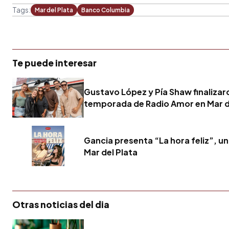
Tags:
Mar del Plata
Banco Columbia
Te puede interesar
Gustavo López y Pía Shaw finalizar
temporada de Radio Amor en Mar d
Gancia presenta “La hora feliz”, u
Mar del Plata
Otras noticias del dia