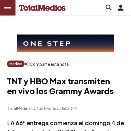
Comparte esta nota
Medios
TNT y HBO Max transmiten
en vivo los Grammy Awards
TotalMedios
02 de Febrero del 2024
LA 66ª entrega comienza el domingo 4 de