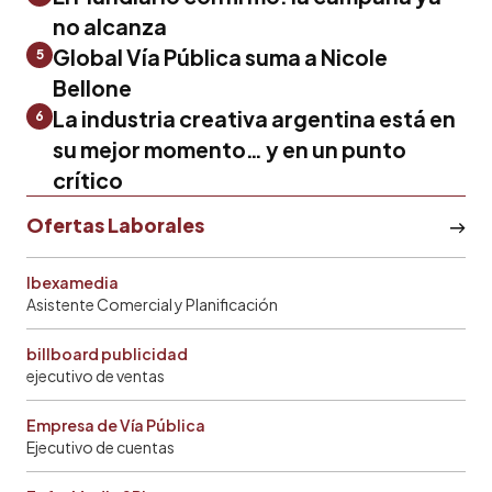
no alcanza
Global Vía Pública suma a Nicole
5
Bellone
La industria creativa argentina está en
6
su mejor momento… y en un punto
crítico
Ofertas Laborales
Ibexamedia
Asistente Comercial y Planificación
billboard publicidad
ejecutivo de ventas
Empresa de Vía Pública
Ejecutivo de cuentas