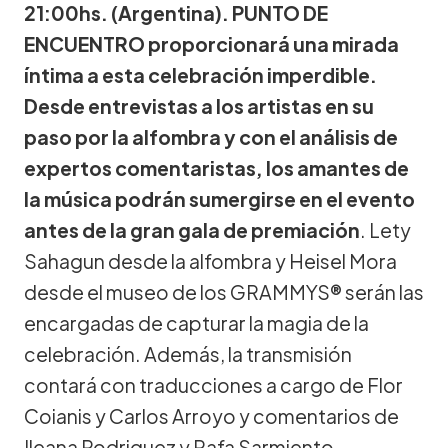
21:00hs. (Argentina). PUNTO DE
ENCUENTRO proporcionará una mirada
íntima a esta celebración imperdible.
Desde entrevistas a los artistas en su
paso por la alfombra y con el análisis de
expertos comentaristas, los amantes de
la música podrán sumergirse en el evento
antes de la gran gala de premiación
. Lety
Sahagun desde la alfombra y Heisel Mora
desde el museo de los GRAMMYS® serán las
encargadas de capturar la magia de la
celebración. Además, la transmisión
contará con traducciones a cargo de Flor
Coianis y Carlos Arroyo y comentarios de
Ileana Rodriguez y Rafa Sarmiento.