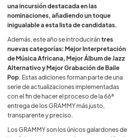
una incursión destacada en las
nominaciones, añadiendo un toque
inigualable a esta lista de candidatas.
Además, este año se introducirán
tres
nuevas categorías: Mejor Interpretación
de Música Africana, Mejor Álbum de Jazz
Alternativo y Mejor Grabación de Baile
Pop
. Estas adiciones forman parte de una
serie de actualizaciones implementadas
con el fin de hacer el proceso de la 66ª
entrega de los GRAMMY más justo,
transparente y preciso.
Los GRAMMY son los únicos galardones de