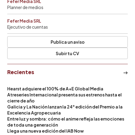
Fefer Media SRL
Planner de medios
Fefer Media SRL
Ejecutivo de cuentas
Publica un aviso
Subir tu CV
Recientes
Hearst adquiere el 100% de A+E Global Media
Atreseries Internacional presenta sus estrenos hasta el
cierre de año
Galicia y La Nación lanzan la 24° edición del Premio a la
Excelencia Agropecuaria
Entre luz y sombra: cómo el anime refleja las emociones
de toda una generación
Llega una nueva edición del IAB Now