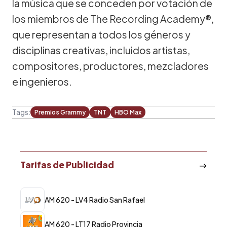
la música que se conceden por votación de
los miembros de The Recording Academy®,
que representan a todos los géneros y
disciplinas creativas, incluidos artistas,
compositores, productores, mezcladores
e ingenieros.
Tags:
Premios Grammy
TNT
HBO Max
Tarifas de Publicidad
AM 620 - LV4 Radio San Rafael
AM 620 - LT17 Radio Provincia