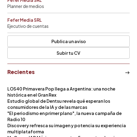
Planner de medios
Fefer Media SRL
Ejecutivo de cuentas
Publica un aviso
Subir tu CV
Recientes
LOS40 Primavera Pop llega a Argentina: una noche
histórica en el Gran Rex
Estudio global de Dentsu revela qué esperan los
consumidores de la IA y de las marcas
"El periodismo en primer plano", la nueva campaña de
Radio 10
Discovery refresca su imagen y potencia su experiencia
multiplataforma