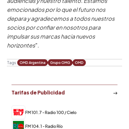
audiencias y nuestro talento. Estamos
emocionados por lo que el futuro nos
depara y agradecemos a todos nuestros
socios por confiar en nosotros para
impulsar sus marcas hacia nuevos
horizontes
".
Tags:
OMD Argentina
Grupo OMG
OMD
Tarifas de Publicidad
FM 101.7 - Radio 100 / Cielo
FM 104.1 - Radio Río