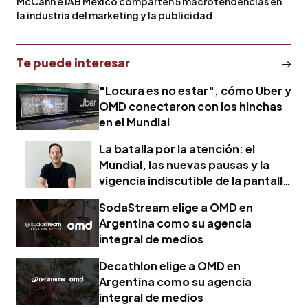
McCann e IAB México comparten 5 macrotendencias en
la industria del marketing y la publicidad
Te puede interesar
"Locura es no estar", cómo Uber y
OMD conectaron con los hinchas
en el Mundial
La batalla por la atención: el
Mundial, las nuevas pausas y la
vigencia indiscutible de la pantalla
grande
SodaStream elige a OMD en
Argentina como su agencia
integral de medios
Decathlon elige a OMD en
Argentina como su agencia
integral de medios