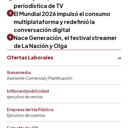
periodística de TV
El Mundial 2026 impulsó el consumo
5
multiplataforma y redefinió la
conversación digital
Nace Generación, el festival streamer
6
de La Nación y Olga
Ofertas Laborales
Ibexamedia
Asistente Comercial y Planificación
billboard publicidad
ejecutivo de ventas
Empresa de Vía Pública
Ejecutivo de cuentas
Fefer Media SRL