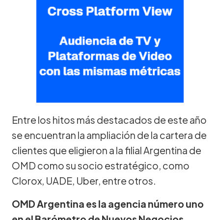
Entre los hitos más destacados de este año
se encuentran la ampliación de la cartera de
clientes que eligieron a la filial Argentina de
OMD como su socio estratégico, como
Clorox, UADE, Uber, entre otros.
OMD Argentina es la agencia número uno
en el Barómetro de Nuevos Negocios