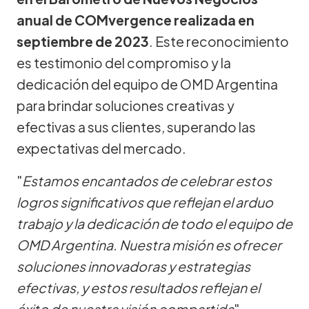
anual de COMvergence realizada en
septiembre de 2023
. Este reconocimiento
es testimonio del compromiso y la
dedicación del equipo de OMD Argentina
para brindar soluciones creativas y
efectivas a sus clientes, superando las
expectativas del mercado.
"
Estamos encantados de celebrar estos
logros significativos que reflejan el arduo
trabajo y la dedicación de todo el equipo de
OMD Argentina. Nuestra misión es ofrecer
soluciones innovadoras y estrategias
efectivas, y estos resultados reflejan el
éxito de nuestra visión compartida
",