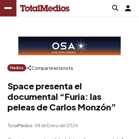
Comparte esta nota
Medios
Space presenta el
documental “Furia: las
peleas de Carlos Monzón”
TotalMedios
08 de Enero del 2024