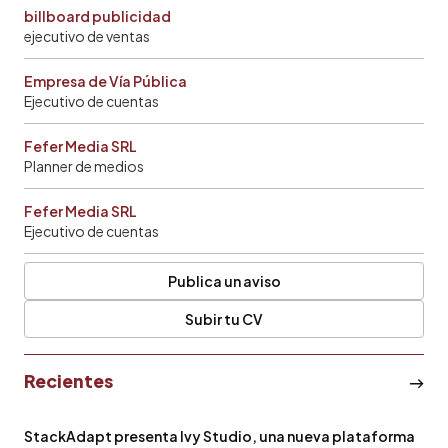
billboard publicidad
ejecutivo de ventas
Empresa de Vía Pública
Ejecutivo de cuentas
Fefer Media SRL
Planner de medios
Fefer Media SRL
Ejecutivo de cuentas
Publica un aviso
Subir tu CV
Recientes
StackAdapt presenta Ivy Studio, una nueva plataforma