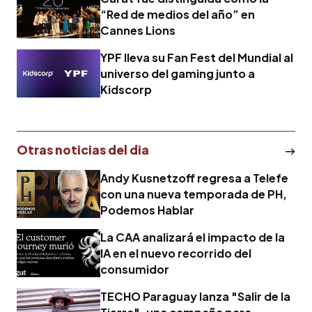
“Red de medios del año” en
Cannes Lions
YPF lleva su Fan Fest del Mundial al
universo del gaming junto a
Kidscorp
Otras noticias del dia
Andy Kusnetzoff regresa a Telefe
con una nueva temporada de PH,
Podemos Hablar
La CAA analizará el impacto de la
IA en el nuevo recorrido del
consumidor
TECHO Paraguay lanza "Salir de la