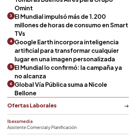
Omint
El Mundial impulsó más de 1.200
3
millones de horas de consumo en Smart
TVs
Google Earth incorpora inteligencia
4
artificial para transformar cualquier
lugar en una imagen personalizada
El Mundial lo confirmó: la campaña ya
5
no alcanza
Global Vía Pública suma a Nicole
6
Bellone
Ofertas Laborales
Ibexamedia
Asistente Comercial y Planificación