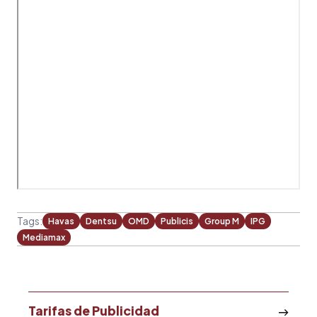
Tags:
Havas
Dentsu
OMD
Publicis
Group M
IPG
Mediamax
Tarifas de Publicidad