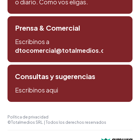
o diario. Como vos eligas.
Prensa & Comercial
Escribinos a
dtocomercial@totalmedios.com
Consultas y sugerencias
Escribinos aqui
Política de privacidad
©Totalmedios SRL. | Todos los derechos reservados