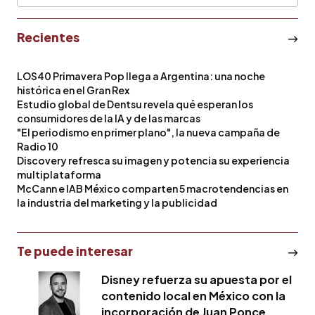
Recientes
LOS40 Primavera Pop llega a Argentina: una noche
histórica en el Gran Rex
Estudio global de Dentsu revela qué esperan los
consumidores de la IA y de las marcas
"El periodismo en primer plano", la nueva campaña de
Radio 10
Discovery refresca su imagen y potencia su experiencia
multiplataforma
McCann e IAB México comparten 5 macrotendencias en
la industria del marketing y la publicidad
Te puede interesar
Disney refuerza su apuesta por el
contenido local en México con la
incorporación de Juan Ponce