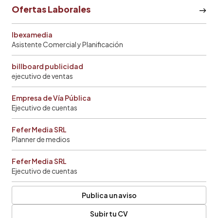
Ofertas Laborales
Ibexamedia
Asistente Comercial y Planificación
billboard publicidad
ejecutivo de ventas
Empresa de Vía Pública
Ejecutivo de cuentas
Fefer Media SRL
Planner de medios
Fefer Media SRL
Ejecutivo de cuentas
Publica un aviso
Subir tu CV