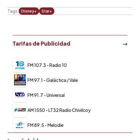
Tags:
Disney+
Star+
Tarifas de Publicidad
FM 107.3 - Radio 10
FM 97.1 - Galáctica / Vale
FM 91.7 - Universal
AM 1550 - LT32 Radio Chivilcoy
FM 89.5 - Melodie