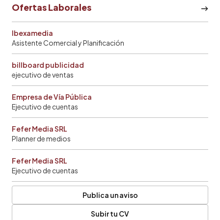
Ofertas Laborales
Ibexamedia
Asistente Comercial y Planificación
billboard publicidad
ejecutivo de ventas
Empresa de Vía Pública
Ejecutivo de cuentas
Fefer Media SRL
Planner de medios
Fefer Media SRL
Ejecutivo de cuentas
Publica un aviso
Subir tu CV