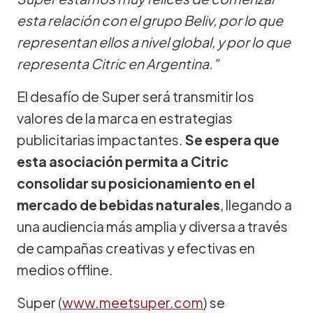
esta relación con el grupo Beliv, por lo que
representan ellos a nivel global, y por lo que
representa Citric en Argentina."
El desafío de Super será transmitir los
valores de la marca en estrategias
publicitarias impactantes.
Se espera que
esta asociación permita a Citric
consolidar su posicionamiento en el
mercado de bebidas naturales
, llegando a
una audiencia más amplia y diversa a través
de campañas creativas y efectivas en
medios offline.
Super (
www.meetsuper.com
) se