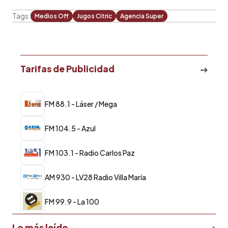
Tags:
Medios Off
Jugos Citric
Agencia Super
Tarifas de Publicidad
FM 88.1 - Láser / Mega
FM 104.5 - Azul
FM 103.1 - Radio Carlos Paz
AM 930 - LV28 Radio Villa María
FM 99.9 - La 100
Lo más leído