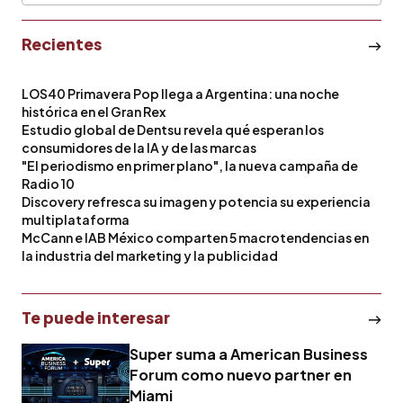
Recientes
LOS40 Primavera Pop llega a Argentina: una noche
histórica en el Gran Rex
Estudio global de Dentsu revela qué esperan los
consumidores de la IA y de las marcas
"El periodismo en primer plano", la nueva campaña de
Radio 10
Discovery refresca su imagen y potencia su experiencia
multiplataforma
McCann e IAB México comparten 5 macrotendencias en
la industria del marketing y la publicidad
Te puede interesar
Super suma a American Business
Forum como nuevo partner en
Miami