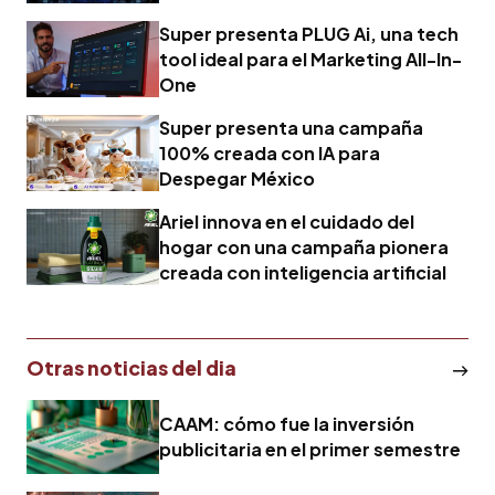
Super presenta PLUG Ai, una tech
tool ideal para el Marketing All-In-
One
Super presenta una campaña
100% creada con IA para
Despegar México
Ariel innova en el cuidado del
hogar con una campaña pionera
creada con inteligencia artificial
Otras noticias del dia
CAAM: cómo fue la inversión
publicitaria en el primer semestre