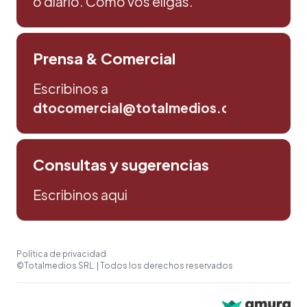
o diario. Como vos eligas.
Prensa & Comercial
Escribinos a
dtocomercial@totalmedios.com
Consultas y sugerencias
Escribinos aqui
Política de privacidad
©Totalmedios SRL. | Todos los derechos reservados