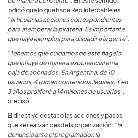
de manera constante
”. En este sentido,
indicó que lo que hace Red Intercable es
“
articular las acciones correspondientes
para atemperar la piratería. Es importante
que haya ejemplos para disuadir a la gente
”.
“
Tenemos que cuidarnos de este flagelo,
que influye de manera exponencial en la
baja de abonados. En Argentina, de 10
usuarios, 4 toman contenidos ilegales. Y en
3 años proliferó a 14 millones de usuarios
”,
precisó.
El directivo destacó las acciones y pasos
que se realizan desde la organización: “
la
denuncia ante el programador, la