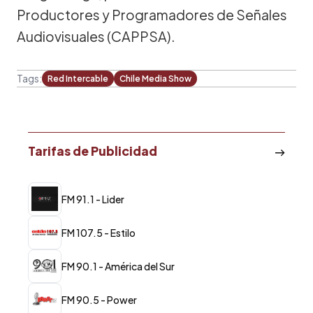
Productores y Programadores de Señales
Audiovisuales (CAPPSA).
Tags:
Red Intercable
Chile Media Show
Tarifas de Publicidad
FM 91.1 - Lider
FM 107.5 - Estilo
FM 90.1 - América del Sur
FM 90.5 - Power