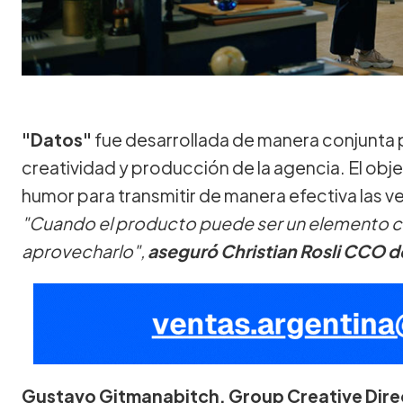
"Datos"
fue desarrollada de manera conjunta p
creatividad y producción de la agencia. El obje
humor para transmitir de manera efectiva las v
"Cuando el producto puede ser un elemento cl
aprovecharlo",
aseguró Christian Rosli CCO 
Gustavo Gitmanabitch, Group Creative Dire