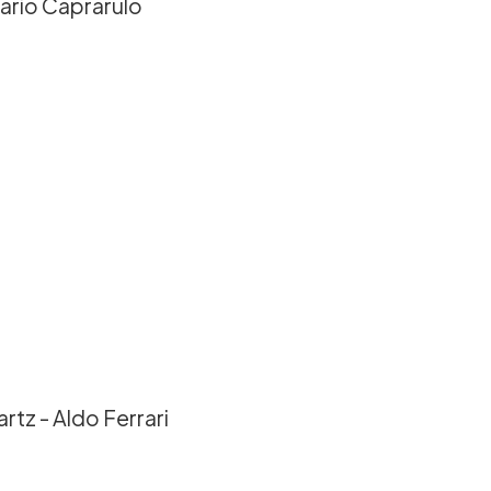
ario Caprarulo
z - Aldo Ferrari