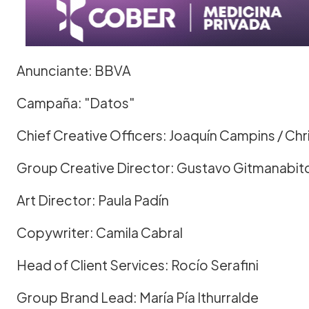
Anunciante: BBVA
Campaña: "Datos"
Chief Creative Officers: Joaquín Campins / Chri
Group Creative Director: Gustavo Gitmanabit
Art Director: Paula Padín
Copywriter: Camila Cabral
Head of Client Services: Rocío Serafini
Group Brand Lead: María Pía Ithurralde