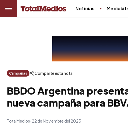
Noticias
Mediakit
Comparte esta nota
Campañas
BBDO Argentina presenta
nueva campaña para BB
TotalMedios
22 de Noviembre del 2023