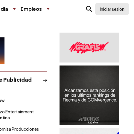
dia
Empleos
Iniciar sesion
de Publicidad
ow
zo Entertainment
ntina
ornisa Producciones