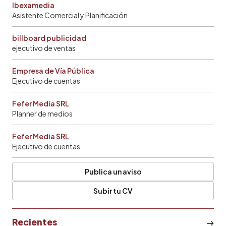
Ibexamedia
Asistente Comercial y Planificación
billboard publicidad
ejecutivo de ventas
Empresa de Vía Pública
Ejecutivo de cuentas
Fefer Media SRL
Planner de medios
Fefer Media SRL
Ejecutivo de cuentas
Publica un aviso
Subir tu CV
Recientes