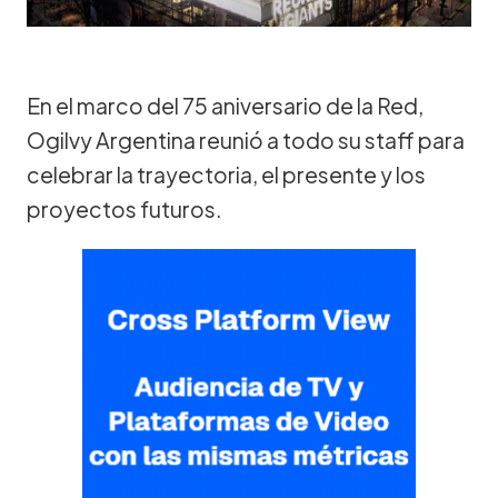
En el marco del 75 aniversario de la Red,
Ogilvy Argentina reunió a todo su staff para
celebrar la trayectoria, el presente y los
proyectos futuros.