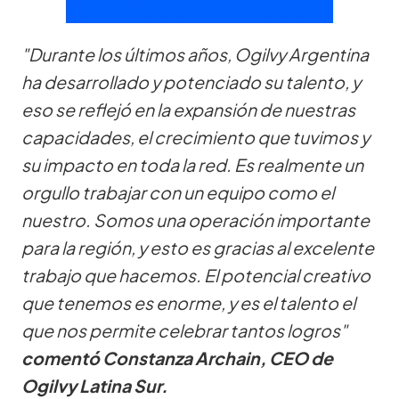
"Durante los últimos años, Ogilvy Argentina
ha desarrollado y potenciado su talento, y
eso se reflejó en la expansión de nuestras
capacidades, el crecimiento que tuvimos y
su impacto en toda la red. Es realmente un
orgullo trabajar con un equipo como el
nuestro. Somos una operación importante
para la región, y esto es gracias al excelente
trabajo que hacemos. El potencial creativo
que tenemos es enorme, y es el talento el
que nos permite celebrar tantos logros"
comentó Constanza Archain, CEO de
Ogilvy Latina Sur.