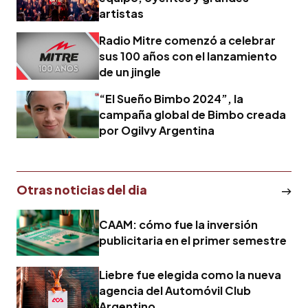
artistas
Radio Mitre comenzó a celebrar
sus 100 años con el lanzamiento
de un jingle
“El Sueño Bimbo 2024”, la
campaña global de Bimbo creada
por Ogilvy Argentina
Otras noticias del dia
CAAM: cómo fue la inversión
publicitaria en el primer semestre
Liebre fue elegida como la nueva
agencia del Automóvil Club
Argentino