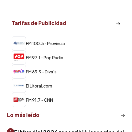
Tarifas de Publicidad
FM 100.3 - Provincia
FM 97.1 - Pop Radio
FM 89.9 - Diva´s
El Litoral.com
FM 91.7 - CNN
Lo más leído
1