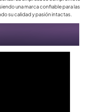
r siendo una marca confiable para las
o su calidad y pasión intactas.