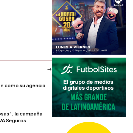
an como su agencia
cosas", la campaña
BVA Seguros