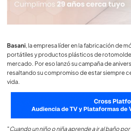
Basani
, la empresa líder en la fabricación de m
portátiles y productos plásticos de rotomoldeo
mercado. Por eso lanzó su campaña de anivers
resaltando su compromiso de estar siempre cerc
vida.
"
Cuando un niño o niña aprende a ir al baño por