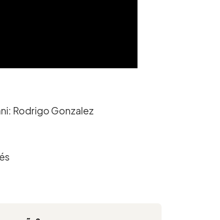
ni: Rodrigo Gonzalez
dés