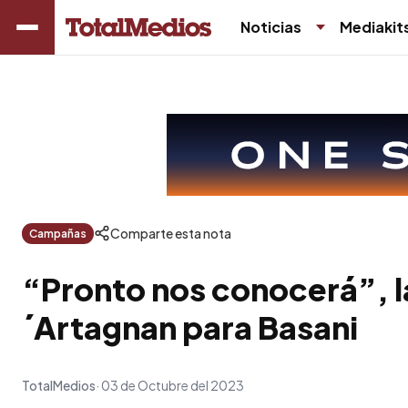
Noticias
Mediakit
Comparte esta nota
Campañas
“Pronto nos conocerá”, 
´Artagnan para Basani
TotalMedios
03 de Octubre del 2023