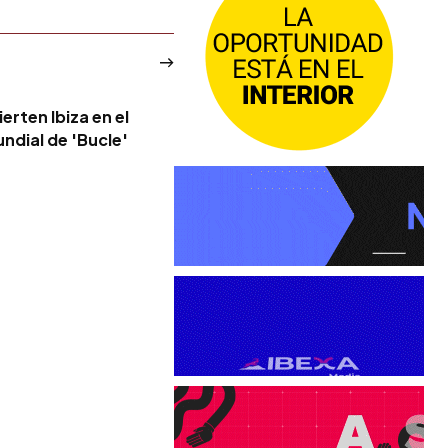
erten Ibiza en el
ndial de 'Bucle'