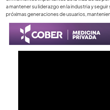
a mantener su liderazgo en la industria y segui
próximas generaciones de usuarios, manteniend