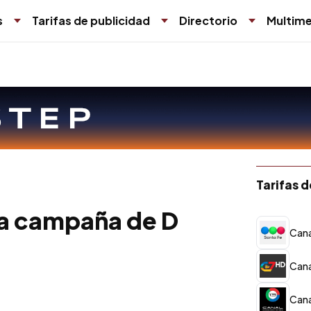
s
Tarifas de publicidad
Directorio
Multime
Tarifas 
la campaña de D
Cana
Cana
Cana