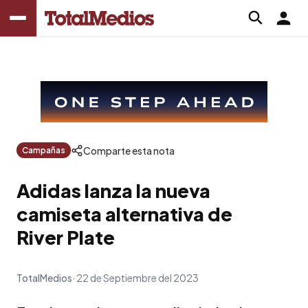
Comparte esta nota
Campañas
Adidas lanza la nueva
camiseta alternativa de
River Plate
TotalMedios
22 de Septiembre del 2023