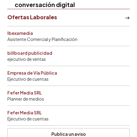
conversación digital
Ofertas Laborales
Ibexamedia
Asistente Comercial y Planificación
billboard publicidad
ejecutivo de ventas
Empresa de Vía Pública
Ejecutivo de cuentas
Fefer Media SRL
Planner de medios
Fefer Media SRL
Ejecutivo de cuentas
Publica un aviso