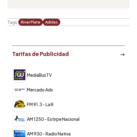
Tags:
River Plate
Adidas
Tarifas de Publicidad
MediaBusTV
Mercado Ads
FM 91.3 - La R
AM 1250 - Estirpe Nacional
AM 930 - Radio Nativa