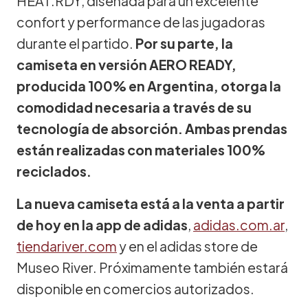
HEAT.RDY, diseñada para un excelente
confort y performance de las jugadoras
durante el partido.
Por su parte, la
camiseta en versión AERO READY,
producida 100% en Argentina, otorga la
comodidad necesaria a través de su
tecnología de absorción. Ambas prendas
están realizadas con materiales 100%
reciclados.
La nueva camiseta está a la venta a partir
de hoy en la app de adidas
,
adidas.com.ar
,
tiendariver.com
y en el adidas store de
Museo River. Próximamente también estará
disponible en comercios autorizados.