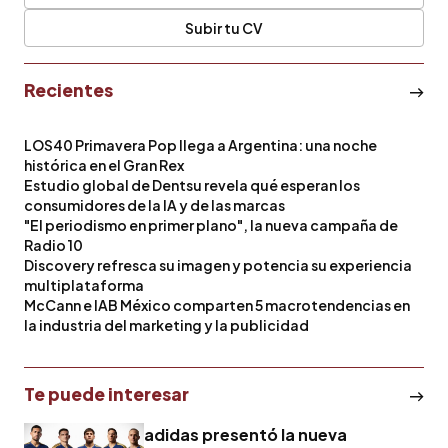
Subir tu CV
Recientes
LOS40 Primavera Pop llega a Argentina: una noche
histórica en el Gran Rex
Estudio global de Dentsu revela qué esperan los
consumidores de la IA y de las marcas
"El periodismo en primer plano", la nueva campaña de
Radio 10
Discovery refresca su imagen y potencia su experiencia
multiplataforma
McCann e IAB México comparten 5 macrotendencias en
la industria del marketing y la publicidad
Te puede interesar
adidas presentó la nueva