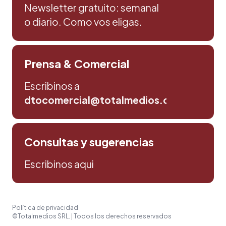
Newsletter gratuito: semanal
o diario. Como vos eligas.
Prensa & Comercial
Escribinos a
dtocomercial@totalmedios.com
Consultas y sugerencias
Escribinos aqui
Política de privacidad
©Totalmedios SRL. | Todos los derechos reservados