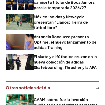
camiseta titular de Boca Juniors
para la temporada 2026/27
México: adidas y Newcycle
presentan "Llanos: Tierra de
fútbol libre"
Antonela Roccuzzo presenta
Optime, el nuevo lanzamiento de
adidas Training
El skate y el fútbol se cruzan en la
nueva colección de adidas
Skateboarding, Thrasher y la AFA
Otras noticias del dia
CAAM: cómo fue la inversión
publicitaria en el primer semestre