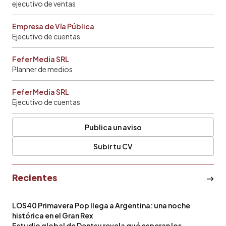
ejecutivo de ventas
Empresa de Vía Pública
Ejecutivo de cuentas
Fefer Media SRL
Planner de medios
Fefer Media SRL
Ejecutivo de cuentas
Publica un aviso
Subir tu CV
Recientes
LOS40 Primavera Pop llega a Argentina: una noche
histórica en el Gran Rex
Estudio global de Dentsu revela qué esperan los