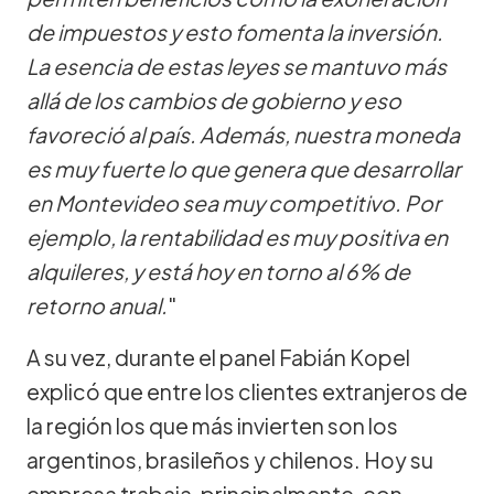
de impuestos y esto fomenta la inversión.
La esencia de estas leyes se mantuvo más
allá de los cambios de gobierno y eso
favoreció al país. Además, nuestra moneda
es muy fuerte lo que genera que desarrollar
en Montevideo sea muy competitivo. Por
ejemplo, la rentabilidad es muy positiva en
alquileres, y está hoy en torno al 6% de
retorno anual.
"
A su vez, durante el panel Fabián Kopel
explicó que entre los clientes extranjeros de
la región los que más invierten son los
argentinos, brasileños y chilenos. Hoy su
empresa trabaja, principalmente, con