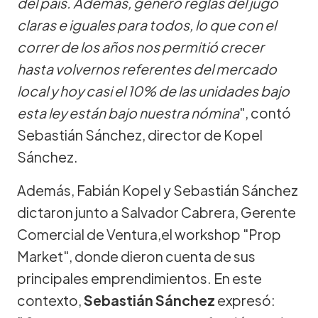
del país. Además, generó reglas del jugo
claras e iguales para todos, lo que con el
correr de los años nos permitió crecer
hasta volvernos referentes del mercado
local y hoy casi el 10% de las unidades bajo
esta ley están bajo nuestra nómina
", contó
Sebastián Sánchez, director de Kopel
Sánchez.
Además, Fabián Kopel y Sebastián Sánchez
dictaron junto a Salvador Cabrera, Gerente
Comercial de Ventura,el workshop "Prop
Market", donde dieron cuenta de sus
principales emprendimientos. En este
contexto,
Sebastián Sánchez
expresó: