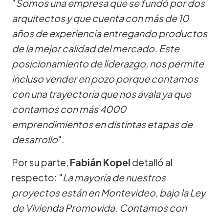
"
Somos una empresa que se fundó por dos
arquitectos y que cuenta con más de 10
años de experiencia entregando productos
de la mejor calidad del mercado. Este
posicionamiento de liderazgo, nos permite
incluso vender en pozo porque contamos
con una trayectoria que nos avala ya que
contamos con más 4000
emprendimientos en distintas etapas de
desarrollo
".
Por su parte,
Fabián Kopel
detalló al
respecto: "
La mayoría de nuestros
proyectos están en Montevideo, bajo la Ley
de Vivienda Promovida. Contamos con