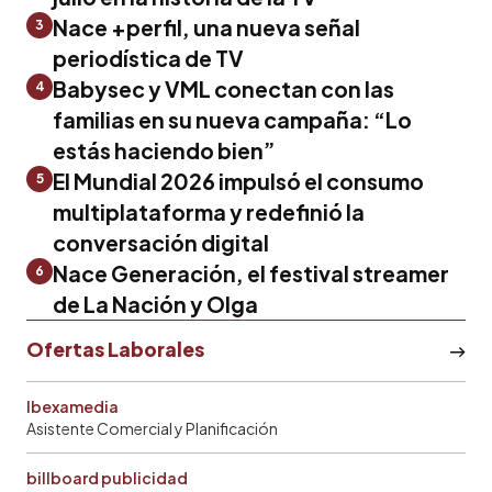
Nace +perfil, una nueva señal
3
periodística de TV
Babysec y VML conectan con las
4
familias en su nueva campaña: “Lo
estás haciendo bien”
El Mundial 2026 impulsó el consumo
5
multiplataforma y redefinió la
conversación digital
Nace Generación, el festival streamer
6
de La Nación y Olga
Ofertas Laborales
Ibexamedia
Asistente Comercial y Planificación
billboard publicidad