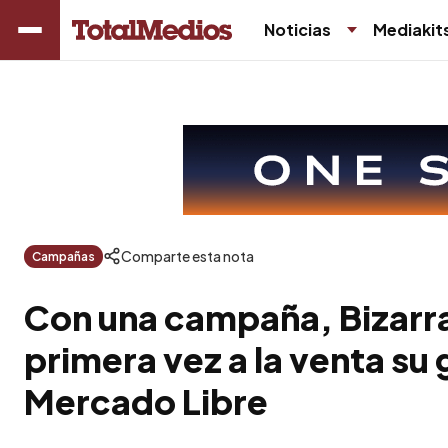
Noticias
Mediakit
Comparte esta nota
Campañas
Con una campaña, Bizarra
primera vez a la venta su g
Mercado Libre