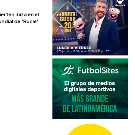
erten Ibiza en el
ndial de 'Bucle'