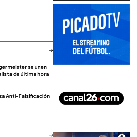
ägermeister se unen
lista de última hora
nza Anti-Falsificación