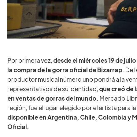
Por primera vez,
desde el miércoles 19 de jul
la compra de la gorra oficial de Bizarrap
. De 
productor musical número uno pondrá a la ven
representativos de su identidad,
que creó de 
en ventas de gorras del mundo.
Mercado Libr
región, fue el lugar elegido por el artista para l
disponible en Argentina, Chile, Colombia y M
Oficial.