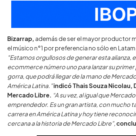
Bizarrap,
además de ser el mayor productor mu
el músico n°1 por preferencia no sólo en Latam 
"Estamos orgullosos de generar esta alianza, en
ecommerce número uno para lanzar su primer 
gorra, que podrá llegar de la mano de Mercado 
América Latina.”
indicó Thais Souza Nicolau, 
Mercado Libre.
“A su vez, al igual que Mercado 
emprendedor. Es un gran artista, con mucho tal
carrera en América Latina y hoy tiene reconoci
cercana a la historia de Mercado Libre”,
concl