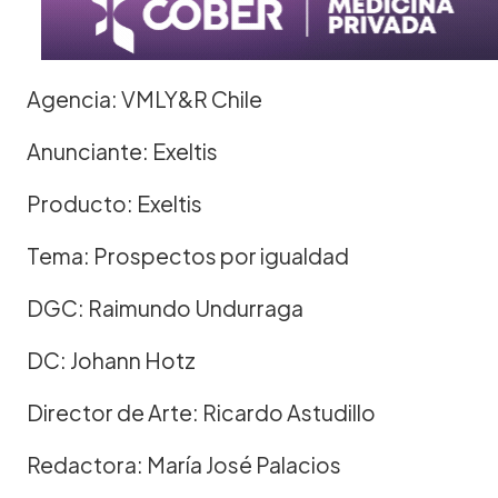
Agencia: VMLY&R Chile
Anunciante: Exeltis
Producto: Exeltis
Tema: Prospectos por igualdad
DGC: Raimundo Undurraga
DC: Johann Hotz
Director de Arte: Ricardo Astudillo
Redactora: María José Palacios