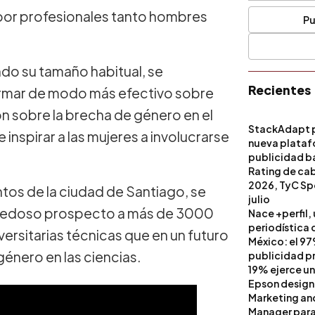
 por profesionales tanto hombres
Pu
ndo su tamaño habitual, se
Recientes
rmar de modo más efectivo sobre
n sobre la brecha de género en el
StackAdapt p
 inspirar a las mujeres a involucrarse
nueva platafo
publicidad ba
artificial
Rating de ca
2026, TyC Spo
tos de la ciudad de Santiago, se
julio
 novedoso prospecto a más de 3000
Nace +perfil,
periodística 
ersitarias técnicas que en un futuro
México: el 97
énero en las ciencias.
publicidad pri
19% ejerce un
Epson design
Marketing a
Manager para 