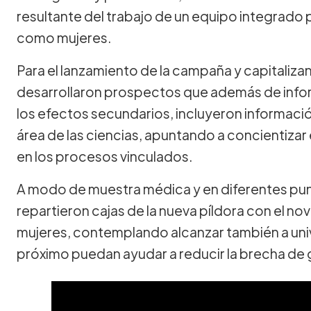
resultante del trabajo de un equipo integrado
como mujeres.
Para el lanzamiento de la campaña y capitaliza
desarrollaron prospectos que además de info
los efectos secundarios, incluyeron informació
área de las ciencias, apuntando a concientizar e
en los procesos vinculados.
A modo de muestra médica y en diferentes pun
repartieron cajas de la nueva píldora con el
mujeres, contemplando alcanzar también a univ
próximo puedan ayudar a reducir la brecha de g