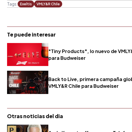
Tags:
Exeltis
VMLY&R Chile
Te puede interesar
"Tiny Products", lo nuevo de VMLY
para Budweiser
Back to Live, primera campaña glo
VMLY&R Chile para Budweiser
Otras noticias del dia