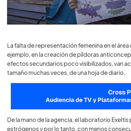
La falta de representación femenina en el área c
ejemplo, en la creación de píldoras anticoncep
efectos secundarios poco visibilizados, van
tamaño muchas veces, de una hoja de diario.
De la mano de la agencia, el laboratorio Exeltis
estrógenos y por lo tanto, con menos consecue