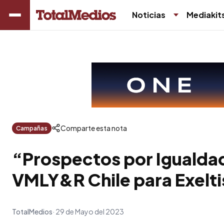
Noticias
Mediakit
Comparte esta nota
Campañas
“Prospectos por Igualdad
VMLY&R Chile para Exelti
TotalMedios
29 de Mayo del 2023