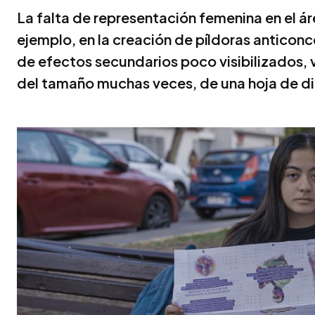
La falta de representación femenina en el áre
ejemplo, en la creación de píldoras anticon
de efectos secundarios poco visibilizados
del tamaño muchas veces, de una hoja de di