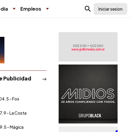
dia
Empleos
Iniciar sesion
de Publicidad
04.5 - Fox
7.9 - La Costa
9.5 - Mágica