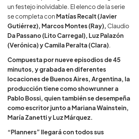
un festejo inolvidable. El elenco de la serie
se completa con
Matías Recalt (Javier
Gutiérrez), Marcos Montes (Ray),
Claudio
Da Passano (Lito Carregal), Luz Palazón
(Verónica) y Camila Peralta (Clara)
.
Compuesta por nueve episodios de 45
minutos, y grabada en diferentes
locaciones de Buenos Aires, Argentina, la
producción tiene como showrunner a
Pablo Bossi, quien también se desempeña
como escritor junto a Mariana Wainstein,
María Zanetti y Luz Márquez.
“Planners” llegará con todos sus