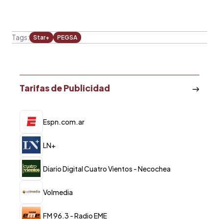
Tags:
Star+
PEGSA
Tarifas de Publicidad
Espn.com.ar
LN+
Diario Digital Cuatro Vientos - Necochea
Volmedia
FM 96.3 - Radio EME