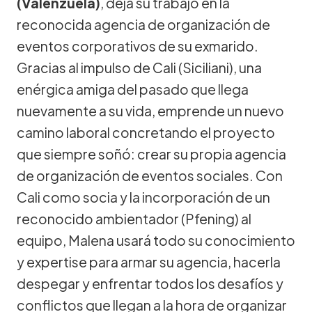
(Valenzuela)
, deja su trabajo en la
reconocida agencia de organización de
eventos corporativos de su exmarido.
Gracias al impulso de Cali (Siciliani), una
enérgica amiga del pasado que llega
nuevamente a su vida, emprende un nuevo
camino laboral concretando el proyecto
que siempre soñó: crear su propia agencia
de organización de eventos sociales. Con
Cali como socia y la incorporación de un
reconocido ambientador (Pfening) al
equipo, Malena usará todo su conocimiento
y expertise para armar su agencia, hacerla
despegar y enfrentar todos los desafíos y
conflictos que llegan a la hora de organizar