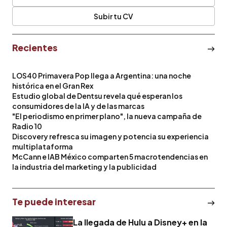
Subir tu CV
Recientes
LOS40 Primavera Pop llega a Argentina: una noche
histórica en el Gran Rex
Estudio global de Dentsu revela qué esperan los
consumidores de la IA y de las marcas
"El periodismo en primer plano", la nueva campaña de
Radio 10
Discovery refresca su imagen y potencia su experiencia
multiplataforma
McCann e IAB México comparten 5 macrotendencias en
la industria del marketing y la publicidad
Te puede interesar
La llegada de Hulu a Disney+ en la