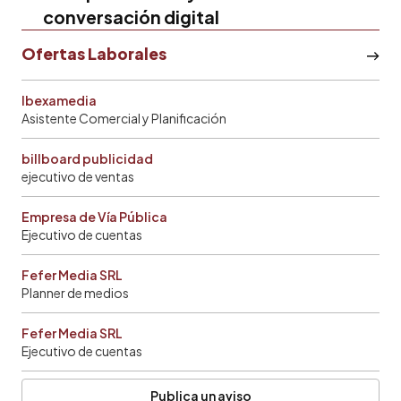
conversación digital
Ofertas Laborales
Ibexamedia
Asistente Comercial y Planificación
billboard publicidad
ejecutivo de ventas
Empresa de Vía Pública
Ejecutivo de cuentas
Fefer Media SRL
Planner de medios
Fefer Media SRL
Ejecutivo de cuentas
Publica un aviso