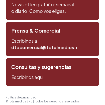
Newsletter gratuito: semanal
o diario. Como vos eligas.
Prensa & Comercial
Escribinos a
dtocomercial@totalmedios.com
Consultas y sugerencias
Escribinos aqui
Política de privacidad
©Totalmedios SRL. | Todos los derechos reservados