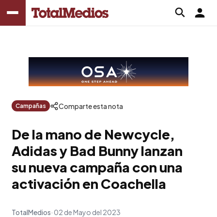
Comparte esta nota
Campañas
De la mano de Newcycle,
Adidas y Bad Bunny lanzan
su nueva campaña con una
activación en Coachella
TotalMedios
02 de Mayo del 2023