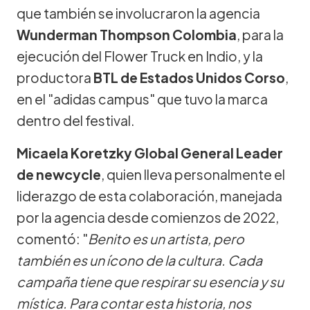
que también se involucraron la agencia
Wunderman Thompson Colombia
, para la
ejecución del Flower Truck en Indio, y la
productora
BTL de Estados Unidos Corso
,
en el "adidas campus" que tuvo la marca
dentro del festival.
Micaela Koretzky Global General Leader
de newcycle
, quien lleva personalmente el
liderazgo de esta colaboración, manejada
por la agencia desde comienzos de 2022,
comentó: "
Benito es un artista, pero
también es un ícono de la cultura. Cada
campaña tiene que respirar su esencia y su
mística. Para contar esta historia, nos