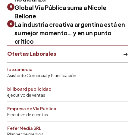
Global Vía Pública suma a Nicole
5
Bellone
La industria creativa argentina está en
6
su mejor momento… y en un punto
crítico
Ofertas Laborales
Ibexamedia
Asistente Comercial y Planificación
billboard publicidad
ejecutivo de ventas
Empresa de Vía Pública
Ejecutivo de cuentas
Fefer Media SRL
Planner de medios