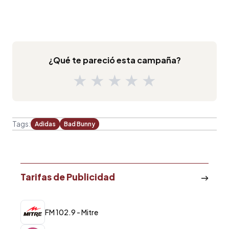
¿Qué te pareció esta campaña?
★
★
★
★
★
Tags:
Adidas
Bad Bunny
Tarifas de Publicidad
FM 102.9 - Mitre