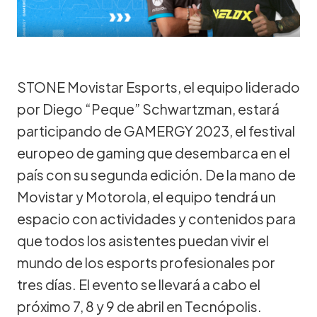
STONE Movistar Esports, el equipo liderado
por Diego “Peque” Schwartzman, estará
participando de GAMERGY 2023, el festival
europeo de gaming que desembarca en el
país con su segunda edición. De la mano de
Movistar y Motorola, el equipo tendrá un
espacio con actividades y contenidos para
que todos los asistentes puedan vivir el
mundo de los esports profesionales por
tres días. El evento se llevará a cabo el
próximo 7, 8 y 9 de abril en Tecnópolis.