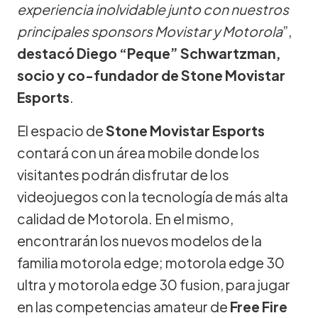
experiencia inolvidable junto con nuestros
principales sponsors Movistar y Motorola
”,
destacó Diego “Peque” Schwartzman,
socio y co-fundador de Stone Movistar
Esports
.
El espacio de
Stone Movistar Esports
contará con un área mobile donde los
visitantes podrán disfrutar de los
videojuegos con la tecnología de más alta
calidad de Motorola. En el mismo,
encontrarán los nuevos modelos de la
familia motorola edge; motorola edge 30
ultra y motorola edge 30 fusion, para jugar
en las competencias amateur de
Free Fire