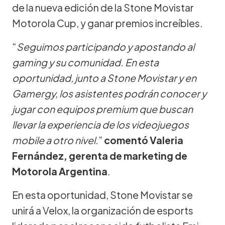
de la nueva edición de la Stone Movistar
Motorola Cup, y ganar premios increíbles.
“
Seguimos participando y apostando al
gaming y su comunidad. En esta
oportunidad, junto a Stone Movistar y en
Gamergy, los asistentes podrán conocer y
jugar con equipos premium que buscan
llevar la experiencia de los videojuegos
mobile a otro nivel.
”
comentó Valeria
Fernández, gerenta de marketing de
Motorola Argentina
.
En esta oportunidad, Stone Movistar se
unirá a Velox, la organización de esports