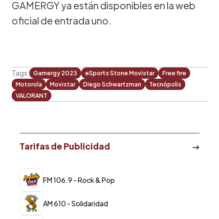
GAMERGY ya están disponibles en la web
oficial de entrada uno.
Tags:
Gamergy 2023
eSports Stone Movistar
Free fire
Motorola
Movistar
Diego Schwartzman
Tecnópolis
VALORANT
Tarifas de Publicidad
FM 106.9 - Rock & Pop
AM 610 - Solidaridad