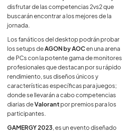
disfrutar de las competencias 2vs2 que
buscarán encontrar a los mejores de la
jornada.
Los fanáticos del desktop podrán probar
los setups de
AGON by AOC
en una arena
de PCs con la potente gama de monitores
profesionales que destacan por su rápido
rendimiento, sus diseños únicos y
características específicas para juegos;
donde se llevarán a cabo competencias
diarias de
Valorant
por premios para los
participantes.
GAMERGY 2023
, es un evento diseñado