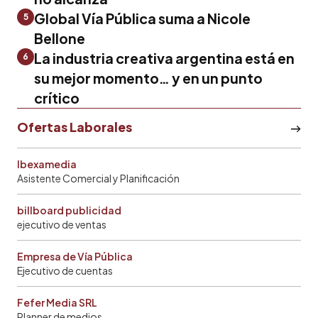
Global Vía Pública suma a Nicole
5
Bellone
La industria creativa argentina está en
6
su mejor momento… y en un punto
crítico
Ofertas Laborales
Ibexamedia
Asistente Comercial y Planificación
billboard publicidad
ejecutivo de ventas
Empresa de Vía Pública
Ejecutivo de cuentas
Fefer Media SRL
Planner de medios