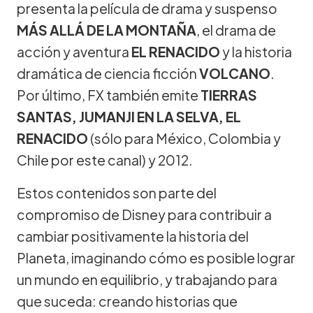
presenta la película de drama y suspenso
MÁS ALLÁ DE LA MONTAÑA
, el drama de
acción y aventura
EL RENACIDO
y la historia
dramática de ciencia ficción
VOLCANO
.
Por último, FX también emite
TIERRAS
SANTAS, JUMANJI EN LA SELVA, EL
RENACIDO
(sólo para México, Colombia y
Chile por este canal) y 2012.
Estos contenidos son parte del
compromiso de Disney para contribuir a
cambiar positivamente la historia del
Planeta, imaginando cómo es posible lograr
un mundo en equilibrio, y trabajando para
que suceda: creando historias que