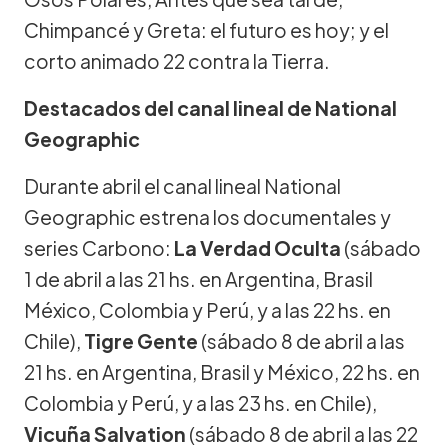
Chimpancé y Greta: el futuro es hoy; y el
corto animado 22 contra la Tierra.
Destacados del canal lineal de National
Geographic
Durante abril el canal lineal National
Geographic estrena los documentales y
series Carbono:
La Verdad Oculta
(sábado
1 de abril a las 21 hs. en Argentina, Brasil
México, Colombia y Perú, y a las 22 hs. en
Chile),
Tigre Gente
(sábado 8 de abril a las
21 hs. en Argentina, Brasil y México, 22 hs. en
Colombia y Perú, y a las 23 hs. en Chile),
Vicuña Salvation
(sábado 8 de abril a las 22