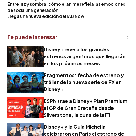
Entre luz y sombra: cómo el anime refleja las emociones
de toda una generación
Llega una nueva edición del IAB Now
Te puede interesar
Disney+ revela los grandes
estrenos argentinos que llegarán
en los próximos meses
Fragmentos: fecha de estreno y
tráiler de la nueva serie de FX en
Disney+
ESPN trae a Disney+ Plan Premium
el GP de Gran Bretaña desde
Silverstone, la cuna de la F1
Disney+ y la Guía Michelin
celebraron en París el estreno de