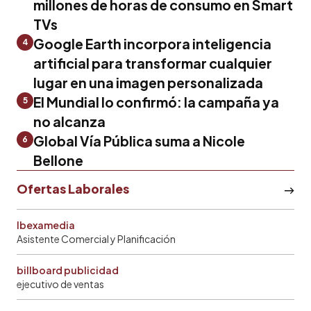
millones de horas de consumo en Smart
TVs
Google Earth incorpora inteligencia
4
artificial para transformar cualquier
lugar en una imagen personalizada
El Mundial lo confirmó: la campaña ya
5
no alcanza
Global Vía Pública suma a Nicole
6
Bellone
Ofertas Laborales
Ibexamedia
Asistente Comercial y Planificación
billboard publicidad
ejecutivo de ventas