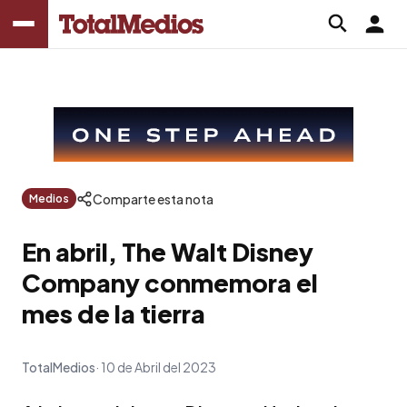
Comparte esta nota
Medios
En abril, The Walt Disney
Company conmemora el
mes de la tierra
TotalMedios
10 de Abril del 2023