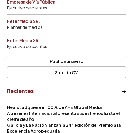
Empresa de Vía Pública
Ejecutivo de cuentas
Fefer Media SRL
Planner de medios
Fefer Media SRL
Ejecutivo de cuentas
Publica un aviso
Subir tu CV
Recientes
Hearst adquiere el 100% de A+E Global Media
Atreseries Internacional presenta sus estrenos hasta el
cierre de año
Galicia y La Nación lanzan la 24° edición del Premio a la
Excelencia Agropecuaria