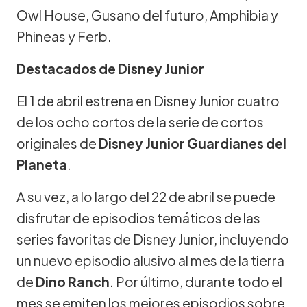
Owl House, Gusano del futuro, Amphibia y
Phineas y Ferb.
Destacados de Disney Junior
El 1 de abril estrena en Disney Junior cuatro
de los ocho cortos de la serie de cortos
originales de
Disney Junior Guardianes del
Planeta
.
A su vez, a lo largo del 22 de abril se puede
disfrutar de episodios temáticos de las
series favoritas de Disney Junior, incluyendo
un nuevo episodio alusivo al mes de la tierra
de
Dino Ranch
. Por último, durante todo el
mes se emiten los mejores episodios sobre