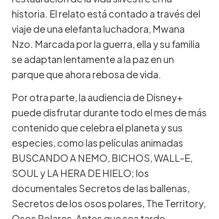
historia. El relato está contado a través del
viaje de una elefanta luchadora, Mwana
Nzo. Marcada por la guerra, ella y su familia
se adaptan lentamente a la paz en un
parque que ahora rebosa de vida.
Por otra parte, la audiencia de Disney+
puede disfrutar durante todo el mes de más
contenido que celebra el planeta y sus
especies, como las películas animadas
BUSCANDO A NEMO, BICHOS, WALL-E,
SOUL y LA HERA DE HIELO; los
documentales Secretos de las ballenas,
Secretos de los osos polares, The Territory,
Osos Polares, Antes que sea tarde,