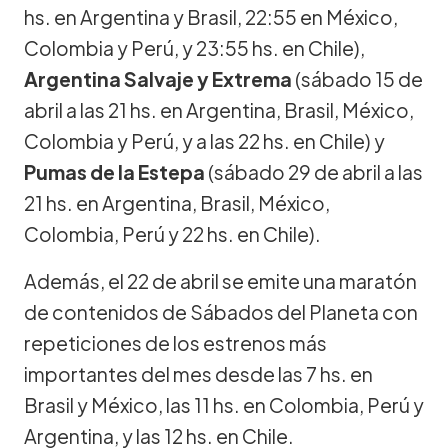
hs. en Argentina y Brasil, 22:55 en México,
Colombia y Perú, y 23:55 hs. en Chile),
Argentina Salvaje y Extrema
(sábado 15 de
abril a las 21 hs. en Argentina, Brasil, México,
Colombia y Perú, y a las 22 hs. en Chile) y
Pumas de la Estepa
(sábado 29 de abril a las
21 hs. en Argentina, Brasil, México,
Colombia, Perú y 22 hs. en Chile).
Además, el 22 de abril se emite una maratón
de contenidos de Sábados del Planeta con
repeticiones de los estrenos más
importantes del mes desde las 7 hs. en
Brasil y México, las 11 hs. en Colombia, Perú y
Argentina, y las 12 hs. en Chile.