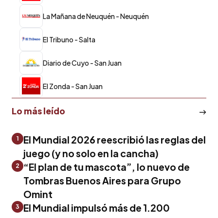
La Mañana de Neuquén - Neuquén
El Tribuno - Salta
Diario de Cuyo - San Juan
El Zonda - San Juan
Lo más leído
El Mundial 2026 reescribió las reglas del
1
juego (y no solo en la cancha)
“El plan de tu mascota”, lo nuevo de
2
Tombras Buenos Aires para Grupo
Omint
El Mundial impulsó más de 1.200
3