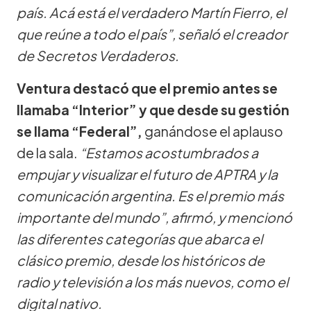
país. Acá está el verdadero Martín Fierro, el
que reúne a todo el país”, señaló el creador
de Secretos Verdaderos.
Ventura destacó que el premio antes se
llamaba “Interior” y que desde su gestión
se llama “Federal”,
ganándose el aplauso
de la sala.
“Estamos acostumbrados a
empujar y visualizar el futuro de APTRA y la
comunicación argentina. Es el premio más
importante del mundo”, afirmó, y mencionó
las diferentes categorías que abarca el
clásico premio, desde los históricos de
radio y televisión a los más nuevos, como el
digital nativo.