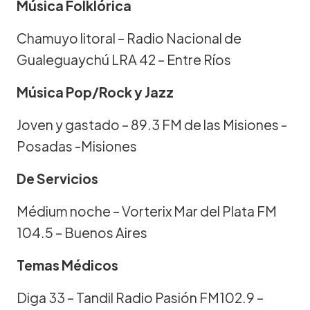
Música Folklórica
Chamuyo litoral – Radio Nacional de
Gualeguaychú LRA 42 – Entre Ríos
Música Pop/Rock y Jazz
Joven y gastado – 89.3 FM de las Misiones -
Posadas -Misiones
De Servicios
Médium noche – Vorterix Mar del Plata FM
104.5 – Buenos Aires
Temas Médicos
Diga 33 – Tandil Radio Pasión FM102.9 –