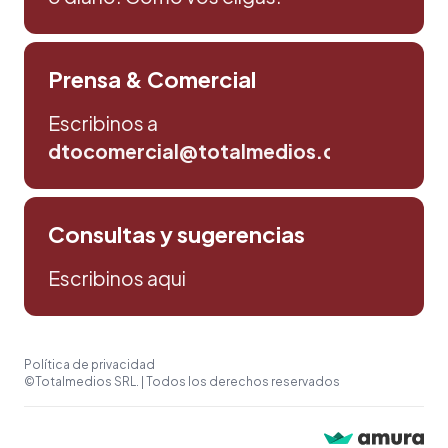
Prensa & Comercial
Escribinos a
dtocomercial@totalmedios.com
Consultas y sugerencias
Escribinos aqui
Política de privacidad
©Totalmedios SRL. | Todos los derechos reservados