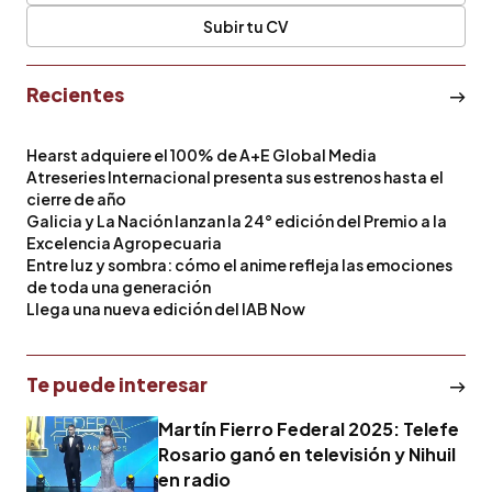
Subir tu CV
Recientes
Hearst adquiere el 100% de A+E Global Media
Atreseries Internacional presenta sus estrenos hasta el
cierre de año
Galicia y La Nación lanzan la 24° edición del Premio a la
Excelencia Agropecuaria
Entre luz y sombra: cómo el anime refleja las emociones
de toda una generación
Llega una nueva edición del IAB Now
Te puede interesar
Martín Fierro Federal 2025: Telefe
Rosario ganó en televisión y Nihuil
en radio