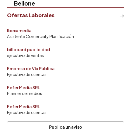
Bellone
Ofertas Laborales
Ibexamedia
Asistente Comercial y Planificación
billboard publicidad
ejecutivo de ventas
Empresa de Vía Pública
Ejecutivo de cuentas
Fefer Media SRL
Planner de medios
Fefer Media SRL
Ejecutivo de cuentas
Publica un aviso