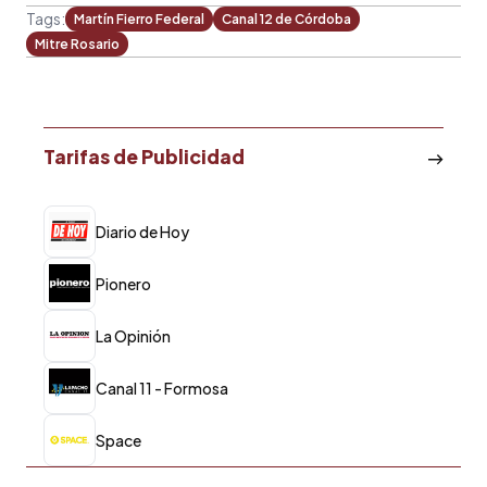
Tags:
Martín Fierro Federal
Canal 12 de Córdoba
Mitre Rosario
Tarifas de Publicidad
Diario de Hoy
Pionero
La Opinión
Canal 11 - Formosa
Space