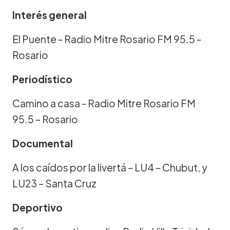
Interés general
El Puente - Radio Mitre Rosario FM 95.5 -
Rosario
Periodístico
Camino a casa - Radio Mitre Rosario FM
95.5 – Rosario
Documental
A los caídos por la livertá – LU4 – Chubut, y
LU23 – Santa Cruz
Deportivo