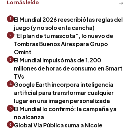
Lo más leído
El Mundial 2026 reescribió las reglas del
1
juego (y no solo en la cancha)
“El plan de tu mascota”, lo nuevo de
2
Tombras Buenos Aires para Grupo
Omint
El Mundial impulsó más de 1.200
3
millones de horas de consumo en Smart
TVs
Google Earth incorpora inteligencia
4
artificial para transformar cualquier
lugar en una imagen personalizada
El Mundial lo confirmó: la campaña ya
5
no alcanza
Global Vía Pública suma a Nicole
6