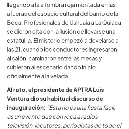
llegando a la alfombra roja montada en las
afueras del espacio cultural del barrio de la
Boca. Profesionales de Ushuaia a La Quiaca
se dieron cita con la ilusión de llevarse una
estatuilla. El misterio empezó a develarse a
las 21, cuando los conductores ingresaron
al salón, caminaron entre las mesas y
subieron al escenario dando inicio
oficialmente a la velada.
Al rato, el presidente de APTRA Luis
Ventura dio su habitual discurso de
inauguración:
“Esta no es una fiesta fácil,
es un evento que convoca a radios
televisión, locutores, periodistas de todo el