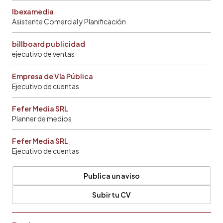
Ibexamedia
Asistente Comercial y Planificación
billboard publicidad
ejecutivo de ventas
Empresa de Vía Pública
Ejecutivo de cuentas
Fefer Media SRL
Planner de medios
Fefer Media SRL
Ejecutivo de cuentas
Publica un aviso
Subir tu CV