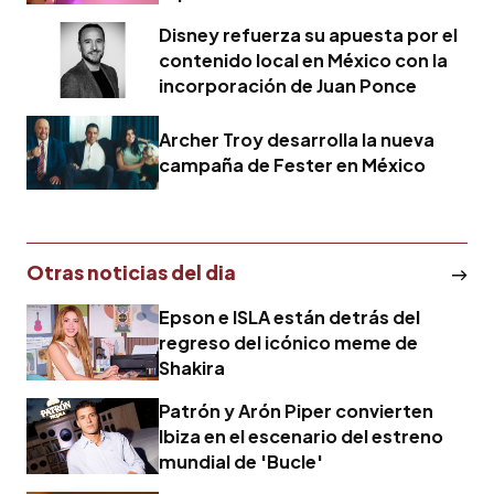
estratégico en América Latina
Disney refuerza su apuesta por el
contenido local en México con la
incorporación de Juan Ponce
Archer Troy desarrolla la nueva
campaña de Fester en México
Otras noticias del dia
Epson e ISLA están detrás del
regreso del icónico meme de
Shakira
Patrón y Arón Piper convierten
Ibiza en el escenario del estreno
mundial de 'Bucle'