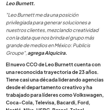
Leo Burnett.
"Leo Burnett me da una posición
privilegiada para generar soluciones a
nuestros clientes, mezclando creatividad
con la data que nos brinda el grupo más
grande de medios en México: Publicis
Groupe",
agrega Alquicira.
El nuevo CCO de Leo Burnett cuenta con
una reconocida trayectoria de 23 años.
Tiene casi una década liderando agencias
desde el departamento creativo y ha
trabajado para líderes como Volkswagen,
Coca-Cola, Televisa, Bacardi, Ford,
Nestlé, Nike, HSBC, Barcel, Telcel,