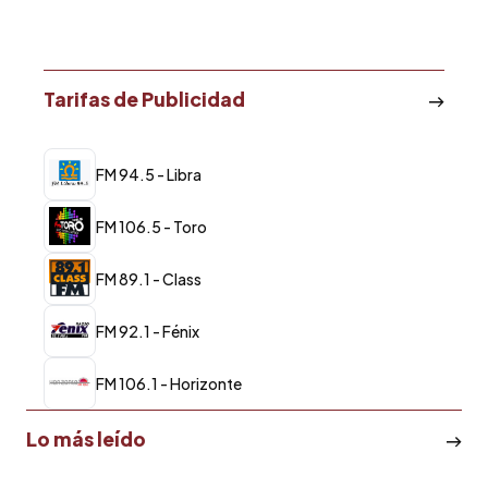
Tarifas de Publicidad
FM 94.5 - Libra
FM 106.5 - Toro
FM 89.1 - Class
FM 92.1 - Fénix
FM 106.1 - Horizonte
Lo más leído