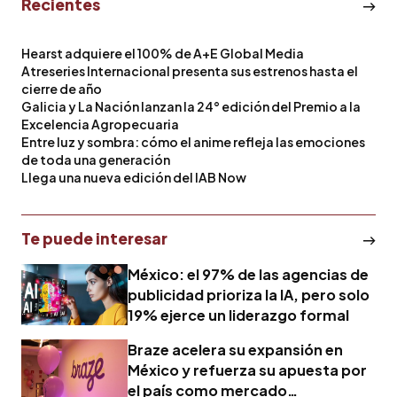
Recientes
Hearst adquiere el 100% de A+E Global Media
Atreseries Internacional presenta sus estrenos hasta el
cierre de año
Galicia y La Nación lanzan la 24° edición del Premio a la
Excelencia Agropecuaria
Entre luz y sombra: cómo el anime refleja las emociones
de toda una generación
Llega una nueva edición del IAB Now
Te puede interesar
México: el 97% de las agencias de
publicidad prioriza la IA, pero solo
19% ejerce un liderazgo formal
Braze acelera su expansión en
México y refuerza su apuesta por
el país como mercado