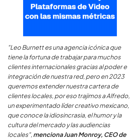
"Leo Burnett es una agencia icónica que
tiene la fortuna de trabajar para muchos
clientes internacionales gracias al poder e
integración de nuestra red, pero en 2023
queremos extender nuestra cartera de
clientes locales, por eso trajimos a Alfredo,
un experimentado líder creativo mexicano,
que conoce la idiosincrasia, el humor y la
cultura del mercado y las audiencias
locales",
menciona Juan Monroy, CEO de