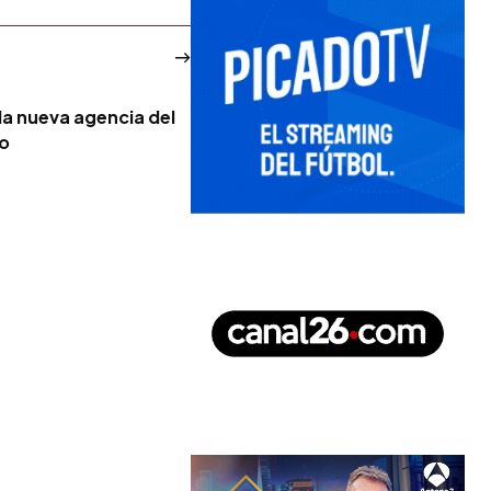
la nueva agencia del
no