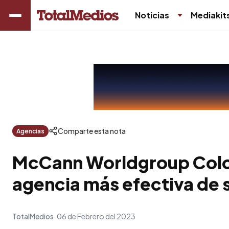
Noticias
Mediakit
Comparte esta nota
Agencias
McCann Worldgroup Colo
agencia más efectiva de s
TotalMedios
06 de Febrero del 2023