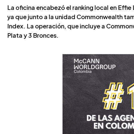
La oficina encabezó el ranking local en Effie
ya que junto a la unidad Commonwealth tamb
Index. La operación, que incluye a Common
Plata y 3 Bronces.