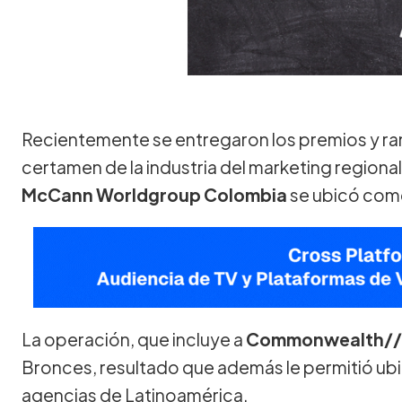
Recientemente se entregaron los premios y ra
certamen de la industria del marketing regiona
McCann Worldgroup Colombia
se ubicó como
La operación, que incluye a
Commonwealth/
Bronces, resultado que además le permitió ubic
agencias de Latinoamérica.