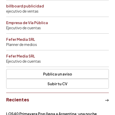
billboard publicidad
ejecutivo de ventas
Empresa de Vía Pública
Ejecutivo de cuentas
Fefer Media SRL
Planner de medios
Fefer Media SRL
Ejecutivo de cuentas
Publica un aviso
Subir tu CV
Recientes
LOS40 Primavera Pop llega a Argentina: una noche