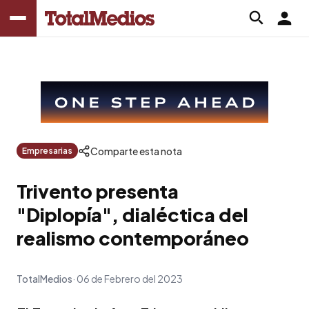
Comparte esta nota
Empresarias
Trivento presenta
"Diplopía", dialéctica del
realismo contemporáneo
TotalMedios
06 de Febrero del 2023