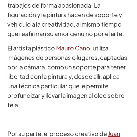
trabajos de forma apasionada. La
figuración y la pintura hacen de soporte y
vehículo a la creatividad, al mismo tiempo
que reafirman su amor genuino por el arte.
El artista plástico
Mauro Cano
, utiliza
imágenes de personas o lugares, captadas
por la cámara, como un soporte para tener
libertad con la pintura y, desde allí, aplica
una técnica particular que le permite
profundizar y llevar la imagen al óleo sobre
tela.
Por su parte, el proceso creativo de
Juan