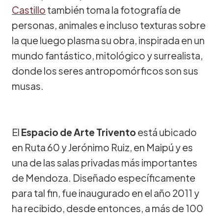
Castillo
también toma la fotografía de
personas, animales e incluso texturas sobre
la que luego plasma su obra, inspirada en un
mundo fantástico, mitológico y surrealista,
donde los seres antropomórficos son sus
musas.
El
Espacio de Arte Trivento
está ubicado
en Ruta 60 y Jerónimo Ruiz, en Maipú y es
una de las salas privadas más importantes
de Mendoza. Diseñado específicamente
para tal fin, fue inaugurado en el año 2011 y
ha recibido, desde entonces, a más de 100