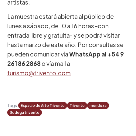
artistas.
La muestra estará abierta al público de
lunes a sábado, de 10 a 16 horas -con
entrada libre y gratuita- y se podrá visitar
hasta marzo de este año. Por consultas se
pueden comunicar vía
WhatsApp al +54 9
261 86 2868
o vía mail a
turismo@trivento.com
Tags:
Espacio de Arte Trivento
Trivento
mendoza
Bodega trivento