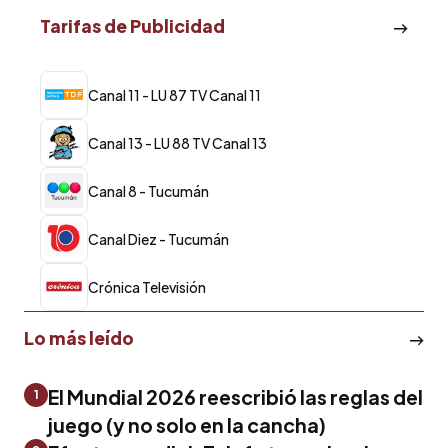
Tarifas de Publicidad
Canal 11 - LU 87 TV Canal 11
Canal 13 - LU 88 TV Canal 13
Canal 8 - Tucumán
Canal Diez - Tucumán
Crónica Televisión
Lo más leído
El Mundial 2026 reescribió las reglas del
1
juego (y no solo en la cancha)