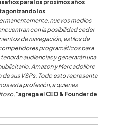
desafíos para los próximos años
otagonizando los
 permanentemente, nuevos medios
encuentran con la posibilidad ceder
mientos de navegación, estilos de
r competidores programáticos para
, tendrán audiencias y generarán una
ublicitario. Amazon y Mercadolibre
o de sus VSPs. Todo esto representa
os esta profesión, a quienes
itoso,"
agrega el CEO & Founder de