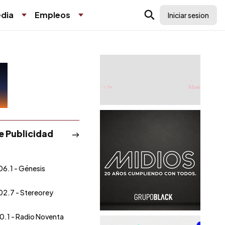
dia
Empleos
Iniciar sesion
de Publicidad
06.1 - Génesis
02.7 - Stereorey
0.1 - Radio Noventa