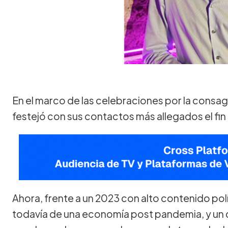
En el marco de las celebraciones por la consag
festejó con sus contactos más allegados el fi
Ahora, frente a un 2023 con alto contenido polít
todavía de una economía post pandemia, y un c