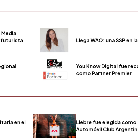
 Media
 futurista
Llega WAO: una SSP en la
egional
You Know Digital fue re
como Partner Premier
taria en el
Liebre fue elegida como 
Automóvil Club Argenti