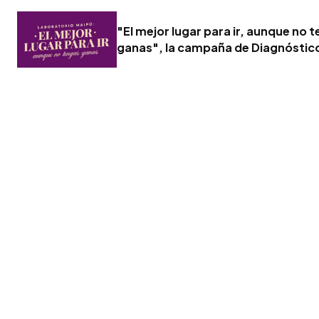
"El mejor lugar para ir, aunque no 
ganas", la campaña de Diagnóstic