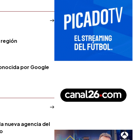
 región
conocida por Google
la nueva agencia del
no