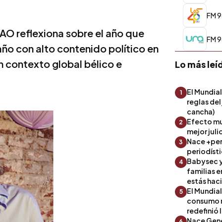
FM 9
O reflexiona sobre el año que
FM 9
año con alto contenido político en
n contexto global bélico e
Lo más leí
El Mundial
1
reglas del
cancha)
Efecto mu
2
mejor julio
Nace +perf
3
periodíst
Babysec y
4
familias 
estás hac
El Mundial
5
consumo 
redefinió 
Nace Gene
6