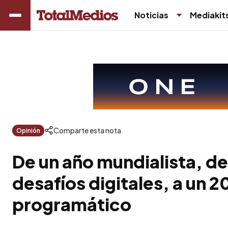
Noticias
Mediakit
Comparte esta nota
Opinión
De un año mundialista, de
desafíos digitales, a un 2
programático