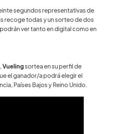
veinte segundos representativas de
las recoge todas y un sorteo de dos
 podrán ver tanto en digital como en
,
Vueling
sortea en su perfil de
que el ganador/a podrá elegir el
ncia, Países Bajos y Reino Unido.