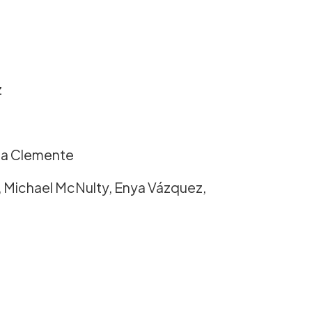
z
nna Clemente
, Michael McNulty, Enya Vázquez,