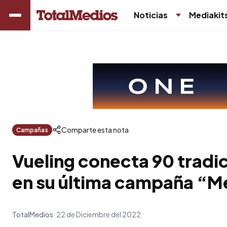
Noticias
Mediakit
Comparte esta nota
Campañas
Vueling conecta 90 tradi
en su última campaña “M
TotalMedios
22 de Diciembre del 2022