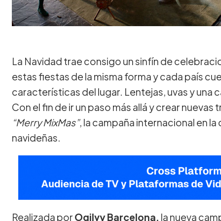
La Navidad trae consigo un sinfín de celebrac
estas fiestas de la misma forma y cada país c
características del lugar. Lentejas, uvas y una
Con el fin de ir un paso más allá y crear nuevas 
“Merry MixMas”
, la campaña internacional en 
navideñas.
Realizada por
Ogilvy Barcelona,
la nueva cam