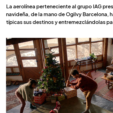
La aerolínea perteneciente al grupo IAG pre
navideña, de la mano de Ogilvy Barcelona, h
típicas sus destinos y entremezclándolas par