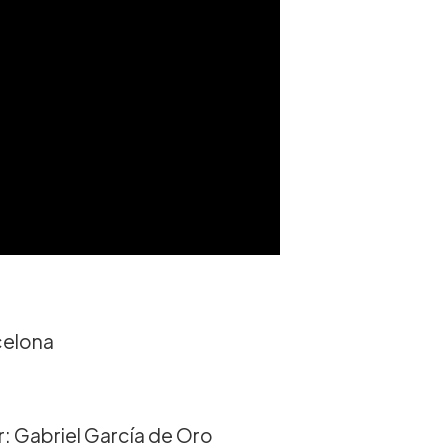
celona
r: Gabriel García de Oro