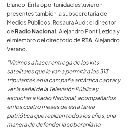
blanco. En la oportunidad estuvieron
presentes también la subsecretaria de
Medios Públicos, Rosaura Audi; el director
de
Radio Nacional,
Alejandro Pont Lezica y
el miembro del directorio de
RTA
, Alejandro
Verano.
"Vinimos a hacer entrega de los kits
satelitales que le van a permitir a los 313
tripulantes en la campaña antártica captar y
ver la señal de la Televisión Pública y
escuchar a Radio Nacional, acompañarlos
en los cuatro meses de esta tarea
patriótica que realizan todos los años, una
manera de defender la soberanía no