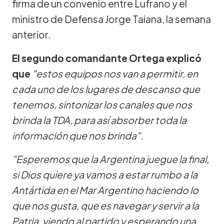
firma de un convenio entre Lufrano y el
ministro de Defensa Jorge Taiana, la semana
anterior.
El segundo comandante Ortega explicó
que
"estos equipos nos van a permitir, en
cada uno de los lugares de descanso que
tenemos, sintonizar los canales que nos
brinda la TDA, para así absorber toda la
información que nos brinda".
"Esperemos que la Argentina juegue la final,
si Dios quiere ya vamos a estar rumbo a la
Antártida en el Mar Argentino haciendo lo
que nos gusta, que es navegar y servir a la
Patria, viendo al partido y esperando una