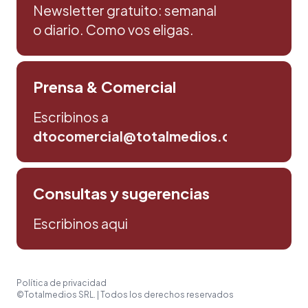
Newsletter gratuito: semanal
o diario. Como vos eligas.
Prensa & Comercial
Escribinos a
dtocomercial@totalmedios.com
Consultas y sugerencias
Escribinos aqui
Política de privacidad
©Totalmedios SRL. | Todos los derechos reservados