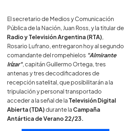
El secretario de Medios y Comunicación
Pública de la Nación, Juan Ross, y la titular de
Radio y Televisión Argentina (RTA)
,
Rosario Lufrano, entregaron hoy al segundo
comandante del rompehielos
"Almirante
Irízar"
, capitán Guillermo Ortega, tres
antenas y tres decodificadores de
recepción satelital, que posibilitarán a la
tripulación y personal transportado
acceder a la señal de la
Televisión Digital
Abierta (TDA)
durante la
Campaña
Antártica de Verano 22/23.