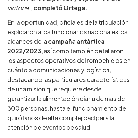
victoria"
,
completó Ortega.
En la oportunidad, oficiales de la tripulación
explicaron a los funcionarios nacionales los
alcances de la
campaña antártica
2022/2023
, así como también detallaron
los aspectos operativos del rompehielos en
cuánto a comunicaciones y logística,
destacando las particulares características
de una misión que requiere desde
garantizar la alimentación diaria de más de
300 personas, hasta el funcionamiento de
quirófanos de alta complejidad para la
atención de eventos de salud.