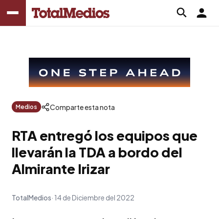
Comparte esta nota
Medios
RTA entregó los equipos que
llevarán la TDA a bordo del
Almirante Irizar
TotalMedios
14 de Diciembre del 2022