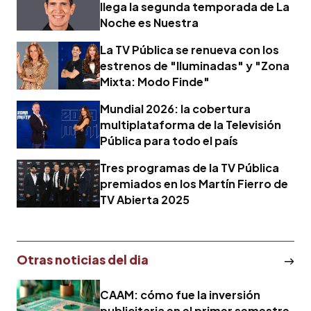
llega la segunda temporada de La
Noche es Nuestra
La TV Pública se renueva con los
estrenos de "Iluminadas" y "Zona
Mixta: Modo Finde"
Mundial 2026: la cobertura
multiplataforma de la Televisión
Pública para todo el país
Tres programas de la TV Pública
premiados en los Martín Fierro de
TV Abierta 2025
Otras noticias del dia
CAAM: cómo fue la inversión
publicitaria en el primer semestre