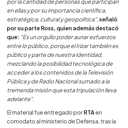
por la cantidad de personas que participan
en ellas y por su importancia científica,
estratégica, cultural y geopolítica"
,
señaló
por su parte Ross, quien además destacó
que:
"Es un orgullo poder aunar esfuerzos
entre lo público, porque el Irizar también es
público y parte de nuestra identidad,
mezclando la posibilidad tecnológica de
acceder a los contenidos de la Televisión
Pública y de Radio Nacional sumado a la
tremenda misión que esta tripulación lleva
adelante".
El material fue entregado por
RTA
en
comodato al ministerio de Defensa, tras la