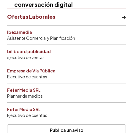
conversación digital
Ofertas Laborales
Ibexamedia
Asistente Comercial y Planificación
billboard publicidad
ejecutivo de ventas
Empresa de Vía Pública
Ejecutivo de cuentas
Fefer Media SRL
Planner de medios
Fefer Media SRL
Ejecutivo de cuentas
Publica un aviso