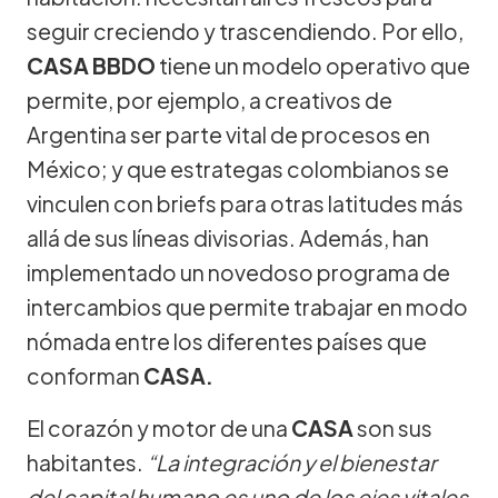
seguir creciendo y trascendiendo. Por ello,
CASA BBDO
tiene un modelo operativo que
permite, por ejemplo, a creativos de
Argentina ser parte vital de procesos en
México; y que estrategas colombianos se
vinculen con briefs para otras latitudes más
allá de sus líneas divisorias. Además, han
implementado un novedoso programa de
intercambios que permite trabajar en modo
nómada entre los diferentes países que
conforman
CASA.
El corazón y motor de una
CASA
son sus
habitantes.
“La integración y el bienestar
del capital humano es uno de los ejes vitales