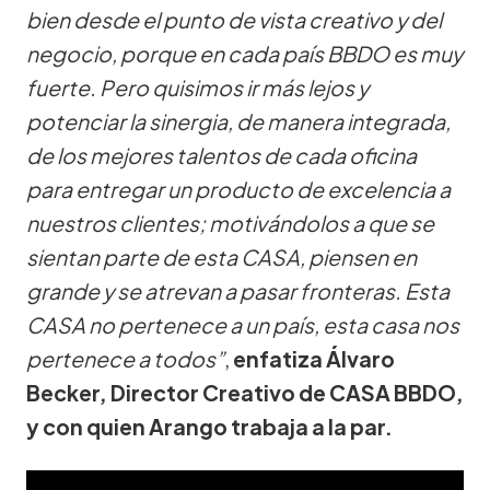
bien desde el punto de vista creativo y del
negocio, porque en cada país BBDO es muy
fuerte. Pero quisimos ir más lejos y
potenciar la sinergia, de manera integrada,
de los mejores talentos de cada oficina
para entregar un producto de excelencia a
nuestros clientes; motivándolos a que se
sientan parte de esta CASA, piensen en
grande y se atrevan a pasar fronteras. Esta
CASA no pertenece a un país, esta casa nos
pertenece a todos”
,
enfatiza Álvaro
Becker, Director Creativo de CASA BBDO,
y con quien Arango trabaja a la par.