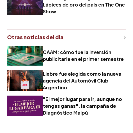
Lápices de oro del país en The One
Show
Otras noticias del dia
CAAM: cómo fue la inversión
publicitaria en el primer semestre
Liebre fue elegida como la nueva
agencia del Automóvil Club
Argentino
"El mejor lugar para ir, aunque no
tengas ganas", la campaña de
Diagnóstico Maipú