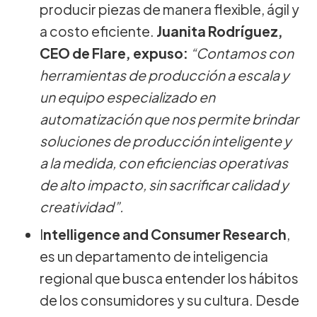
producir piezas de manera flexible, ágil y
a costo eficiente.
Juanita Rodríguez,
CEO de Flare, expuso:
“Contamos con
herramientas de producción a escala y
un equipo especializado en
automatización que nos permite brindar
soluciones de producción inteligente y
a la medida, con eficiencias operativas
de alto impacto, sin sacrificar calidad y
creatividad”.
I
ntelligence and Consumer Research
,
es un departamento de inteligencia
regional que busca entender los hábitos
de los consumidores y su cultura. Desde