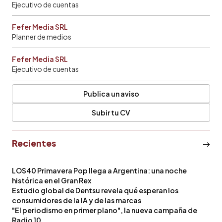
Ejecutivo de cuentas
Fefer Media SRL
Planner de medios
Fefer Media SRL
Ejecutivo de cuentas
Publica un aviso
Subir tu CV
Recientes
LOS40 Primavera Pop llega a Argentina: una noche
histórica en el Gran Rex
Estudio global de Dentsu revela qué esperan los
consumidores de la IA y de las marcas
"El periodismo en primer plano", la nueva campaña de
Radio 10