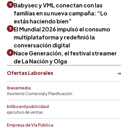
Babysec y VML conectan con las
4
familias en su nueva campaña: “Lo
estás haciendo bien”
El Mundial 2026 impulsó el consumo
5
multiplataforma y redefinió la
conversación digital
Nace Generación, el festival streamer
6
de La Nación y Olga
Ofertas Laborales
Ibexamedia
Asistente Comercial y Planificación
billboard publicidad
ejecutivo de ventas
Empresa de Vía Pública