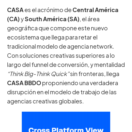
CASA
es el acrónimo de
Central América
(CA)
y
South América (SA)
, el área
geográfica que compone este nuevo
ecosistema que llega para retar el
tradicional modelo de agencia network.
Con soluciones creativas superiores a lo
largo del funnel de conversión, y mentalidad
“Think Big-Think Quick”
sin fronteras, llega
CASA BBDO
proponiendo una verdadera
disrupción en el modelo de trabajo de las
agencias creativas globales.