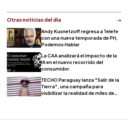
Otras noticias del dia
Andy Kusnetzoff regresa a Telefe
con una nueva temporada de PH,
Podemos Hablar
La CAA analizará el impacto de la
IA en el nuevo recorrido del
consumidor
TECHO Paraguay lanza "Salir de la
Tierra", una campaña para
visibilizar la realidad de miles de
familias