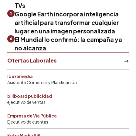
TVs
Google Earth incorpora inteligencia
5
artificial para transformar cualquier
lugar en una imagen personalizada
El Mundial lo confirmó: la campaña ya
6
no alcanza
Ofertas Laborales
Ibexamedia
Asistente Comercial y Planificación
billboard publicidad
ejecutivo de ventas
Empresa de Vía Pública
Ejecutivo de cuentas
Fefer Media SRL