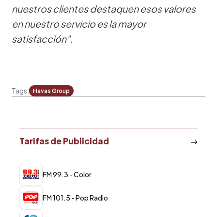
nuestros clientes destaquen esos valores
en nuestro servicio es la mayor
satisfacción".
Tags:
Havas Group
Tarifas de Publicidad
FM 99.3 - Color
FM 101.5 - Pop Radio