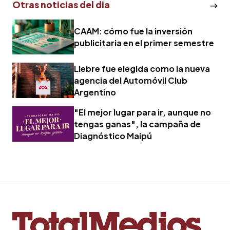
Otras noticias del dia
CAAM: cómo fue la inversión
publicitaria en el primer semestre
Liebre fue elegida como la nueva
agencia del Automóvil Club
Argentino
"El mejor lugar para ir, aunque no
tengas ganas", la campaña de
Diagnóstico Maipú