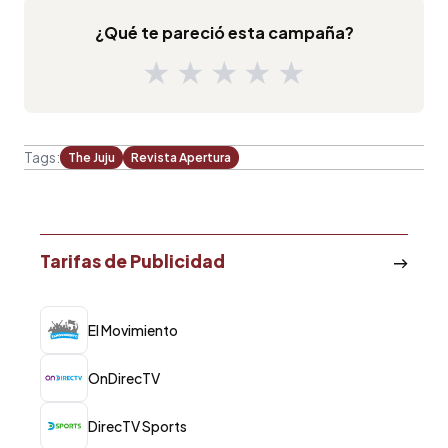
¿Qué te pareció esta campaña?
★
★
★
★
★
Tags:
The Juju
Revista Apertura
Tarifas de Publicidad
El Movimiento
OnDirecTV
DirecTV Sports