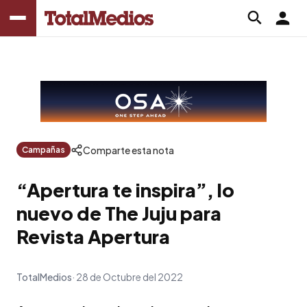
Comparte esta nota
Campañas
“Apertura te inspira”, lo
nuevo de The Juju para
Revista Apertura
TotalMedios
28 de Octubre del 2022