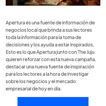
Apertura es una fuente de información de
negocios local que brinda a sus lectores
toda la información para la toma de
decisiones y los ayuda a estar inspirados.
Esto es lo que Apertura junto con The Juju
quieren reforzar con esta nueva campaña,
destacar una nueva fuente de inspiración
para los lectores a la hora de investigar
sobre los negocios y el mercado
empresarial de hoy en día.