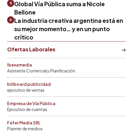
Global Vía Pública suma a Nicole
5
Bellone
La industria creativa argentina está en
6
su mejor momento… y en un punto
crítico
Ofertas Laborales
Ibexamedia
Asistente Comercial y Planificación
billboard publicidad
ejecutivo de ventas
Empresa de Vía Pública
Ejecutivo de cuentas
Fefer Media SRL
Planner de medios