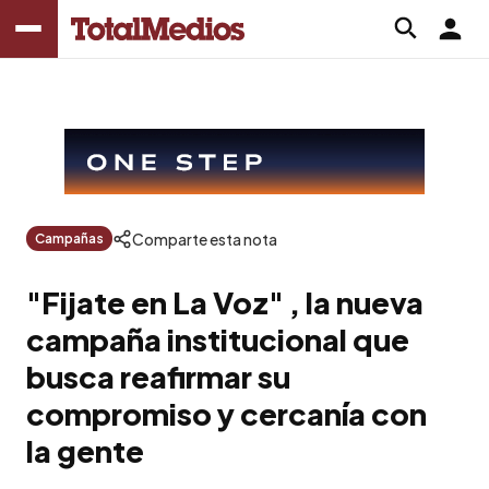
Comparte esta nota
Campañas
"Fijate en La Voz" , la nueva
campaña institucional que
busca reafirmar su
compromiso y cercanía con
la gente