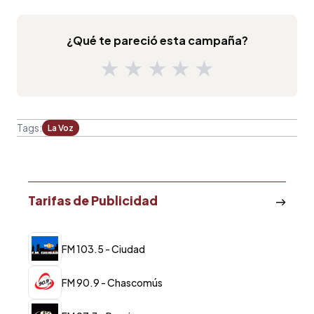
¿Qué te pareció esta campaña?
★
★
★
★
★
Tags:
La Voz
Tarifas de Publicidad
FM 103.5 - Ciudad
FM 90.9 - Chascomús