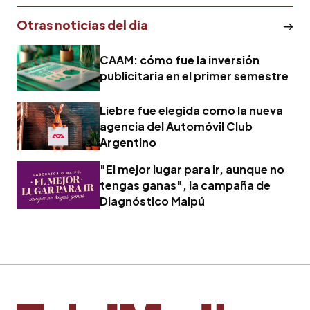
Otras noticias del dia
CAAM: cómo fue la inversión
publicitaria en el primer semestre
Liebre fue elegida como la nueva
agencia del Automóvil Club
Argentino
"El mejor lugar para ir, aunque no
tengas ganas", la campaña de
Diagnóstico Maipú