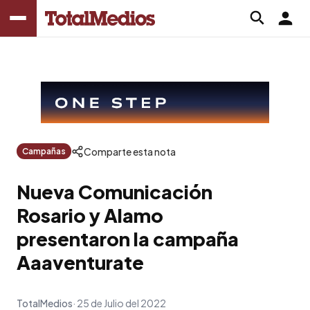
Comparte esta nota
Campañas
Nueva Comunicación
Rosario y Alamo
presentaron la campaña
Aaaventurate
TotalMedios
25 de Julio del 2022