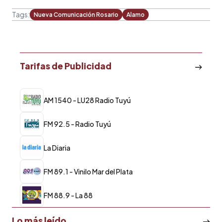
Tags:
Nueva Comunicación Rosario
Alamo
Tarifas de Publicidad
AM 1540 - LU28 Radio Tuyú
FM 92.5 - Radio Tuyú
La Diaria
FM 89.1 - Vinilo Mar del Plata
FM 88.9 - La 88
Lo más leído