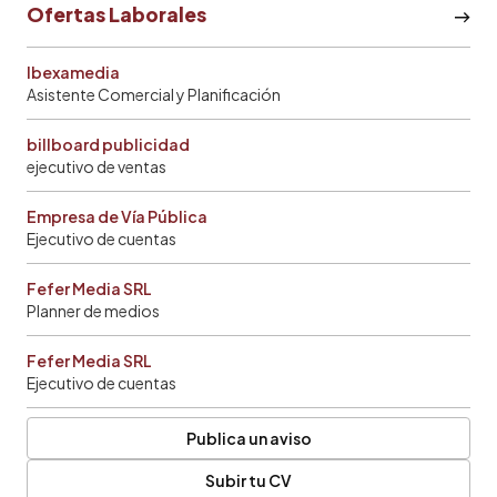
Ofertas Laborales
Ibexamedia
Asistente Comercial y Planificación
billboard publicidad
ejecutivo de ventas
Empresa de Vía Pública
Ejecutivo de cuentas
Fefer Media SRL
Planner de medios
Fefer Media SRL
Ejecutivo de cuentas
Publica un aviso
Subir tu CV