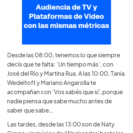
Desde las 08:00, tenemos lo que siempre
decís que te falta: ‘Un tiempo más‘, con
José del Río y Martina Rua. A las 10:00, Tania
Wedeltoft y Mariano Angarolla te
acompañan con ‘Vos sabés que sí’, porque
nadie piensa que sabe mucho antes de
saber que sabe…
Las tardes, desde las 13:00 son de Naty