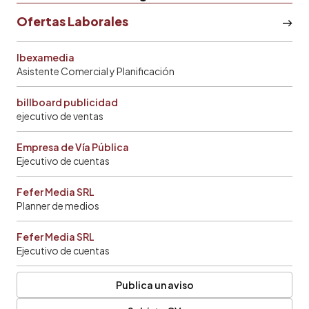
Ofertas Laborales
Ibexamedia
Asistente Comercial y Planificación
billboard publicidad
ejecutivo de ventas
Empresa de Vía Pública
Ejecutivo de cuentas
Fefer Media SRL
Planner de medios
Fefer Media SRL
Ejecutivo de cuentas
Publica un aviso