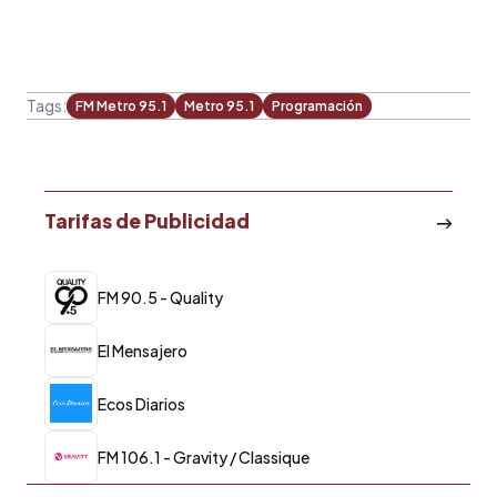
Tags:
FM Metro 95.1
Metro 95.1
Programación
Tarifas de Publicidad
FM 90.5 - Quality
El Mensajero
Ecos Diarios
FM 106.1 - Gravity / Classique