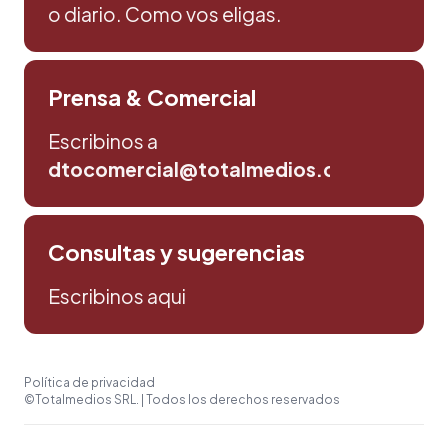
o diario. Como vos eligas.
Prensa & Comercial
Escribinos a
dtocomercial@totalmedios.com
Consultas y sugerencias
Escribinos aqui
Política de privacidad
©Totalmedios SRL. | Todos los derechos reservados