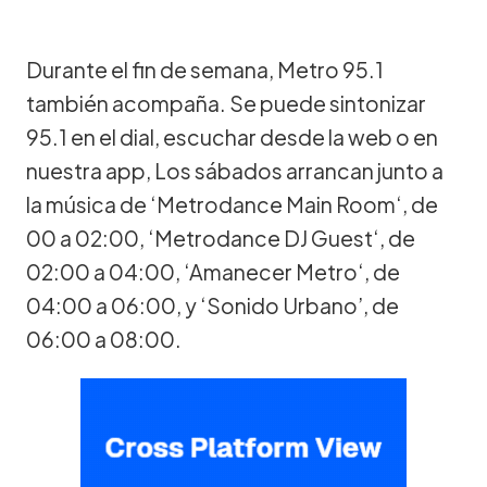
Durante el fin de semana, Metro 95.1
también acompaña. Se puede sintonizar
95.1 en el dial, escuchar desde la web o en
nuestra app, Los sábados arrancan junto a
la música de ‘Metrodance Main Room‘, de
00 a 02:00, ‘Metrodance DJ Guest‘, de
02:00 a 04:00, ‘Amanecer Metro‘, de
04:00 a 06:00, y ‘Sonido Urbano’, de
06:00 a 08:00.