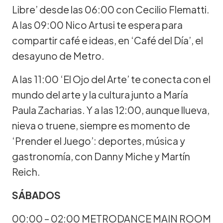
Libre’ desde las 06:00 con Cecilio Flematti.
A las 09:00 Nico Artusi te espera para
compartir café e ideas, en ‘Café del Día’, el
desayuno de Metro.
A las 11:00 ‘El Ojo del Arte’ te conecta con el
mundo del arte y la cultura junto a María
Paula Zacharias. Y a las 12:00, aunque llueva,
nieva o truene, siempre es momento de
‘Prender el Juego’: deportes, música y
gastronomía, con Danny Miche y Martín
Reich.
SÁBADOS
00:00 – 02:00 METRODANCE MAIN ROOM