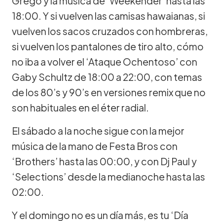
Grego y la música de ‘Weekender’ hasta las
18:00. Y si vuelven las camisas hawaianas, si
vuelven los sacos cruzados con hombreras,
si vuelven los pantalones de tiro alto, cómo
no iba a volver el ‘Ataque Ochentoso’ con
Gaby Schultz de 18:00 a 22:00, con temas
de los 80’s y 90’s en versiones remix que no
son habituales en el éter radial.
El sábado a la noche sigue con la mejor
música de la mano de Festa Bros con
‘Brothers’ hasta las 00:00, y con Dj Paul y
‘Selections’ desde la medianoche hasta las
02:00.
Y el domingo no es un día más, es tu ‘Día