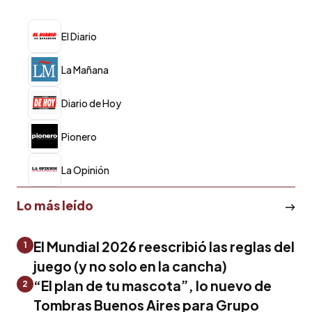
El Diario
La Mañana
Diario de Hoy
Pionero
La Opinión
Lo más leído
El Mundial 2026 reescribió las reglas del
1
juego (y no solo en la cancha)
“El plan de tu mascota”, lo nuevo de
2
Tombras Buenos Aires para Grupo