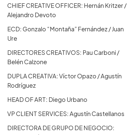
CHIEF CREATIVE OFFICER: Hernán Kritzer /
Alejandro Devoto
ECD: Gonzalo “Montaña” Fernández / Juan
Ure
DIRECTORES CREATIVOS: Pau Carboni /
Belén Calzone
DUPLA CREATIVA: Víctor Opazo / Agustín
Rodríguez
HEAD OF ART: Diego Urbano
VP CLIENT SERVICES: Agustín Castellanos
DIRECTORA DE GRUPO DE NEGOCIO: