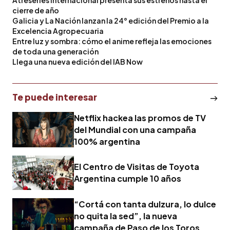
cierre de año
Galicia y La Nación lanzan la 24° edición del Premio a la
Excelencia Agropecuaria
Entre luz y sombra: cómo el anime refleja las emociones
de toda una generación
Llega una nueva edición del IAB Now
Te puede interesar
Netflix hackea las promos de TV
del Mundial con una campaña
100% argentina
El Centro de Visitas de Toyota
Argentina cumple 10 años
“Cortá con tanta dulzura, lo dulce
no quita la sed”, la nueva
campaña de Paso de los Toros