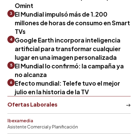
Omint
El Mundial impulsó más de 1.200
3
millones de horas de consumo en Smart
TVs
Google Earth incorpora inteligencia
4
artificial para transformar cualquier
lugar en una imagen personalizada
El Mundial lo confirmó: la campaña ya
5
no alcanza
Efecto mundial: Telefe tuvo el mejor
6
julio en la historia de la TV
Ofertas Laborales
Ibexamedia
Asistente Comercial y Planificación