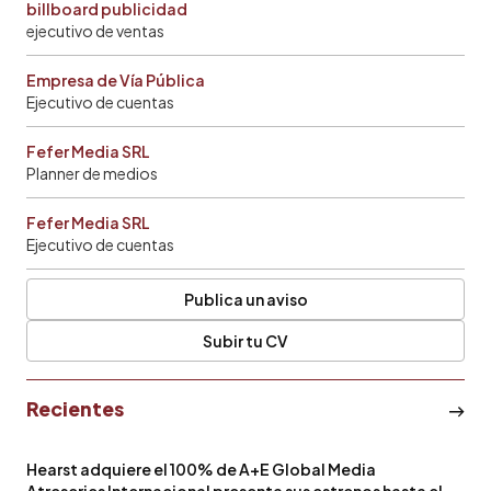
billboard publicidad
ejecutivo de ventas
Empresa de Vía Pública
Ejecutivo de cuentas
Fefer Media SRL
Planner de medios
Fefer Media SRL
Ejecutivo de cuentas
Publica un aviso
Subir tu CV
Recientes
Hearst adquiere el 100% de A+E Global Media
Atreseries Internacional presenta sus estrenos hasta el