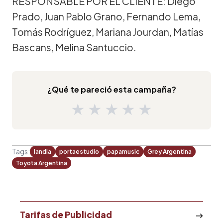
RESPONSABLE POR EL CLIENTE: Diego
Prado, Juan Pablo Grano, Fernando Lema,
Tomás Rodríguez, Mariana Jourdan, Matías
Bascans, Melina Santuccio.
¿Qué te pareció esta campaña?
★
★
★
★
★
Tags:
landia
portaestudio
papamusic
Grey Argentina
Toyota Argentina
Tarifas de Publicidad