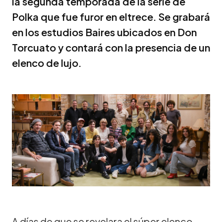
la segunda temporada de la serie de
Polka que fue furor en eltrece. Se grabará
en los estudios Baires ubicados en Don
Torcuato y contará con la presencia de un
elenco de lujo.
A días de que se revelara el súper elenco