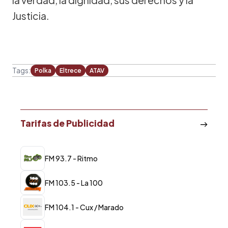
Justicia.
Tags:
Polka
Eltrece
ATAV
Tarifas de Publicidad
FM 93.7 - Ritmo
FM 103.5 - La 100
FM 104.1 - Cux / Marado