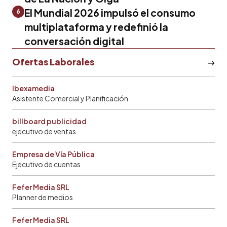
El Mundial 2026 impulsó el consumo
6
multiplataforma y redefinió la
conversación digital
Ofertas Laborales
Ibexamedia
Asistente Comercial y Planificación
billboard publicidad
ejecutivo de ventas
Empresa de Vía Pública
Ejecutivo de cuentas
Fefer Media SRL
Planner de medios
Fefer Media SRL