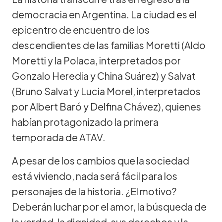
democracia en Argentina. La ciudad es el
epicentro de encuentro de los
descendientes de las familias Moretti (Aldo
Moretti y la Polaca, interpretados por
Gonzalo Heredia y China Suárez) y Salvat
(Bruno Salvat y Lucia Morel, interpretados
por Albert Baró y Delfina Chávez), quienes
habían protagonizado la primera
temporada de ATAV.
A pesar de los cambios que la sociedad
está viviendo, nada será fácil para los
personajes de la historia. ¿El motivo?
Deberán luchar por el amor, la búsqueda de
la verdad, la dignidad, sus derechos y la