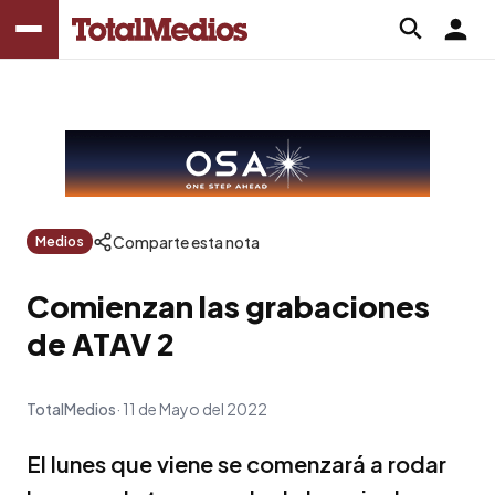
Comparte esta nota
Medios
Comienzan las grabaciones
de ATAV 2
TotalMedios
11 de Mayo del 2022
El lunes que viene se comenzará a rodar