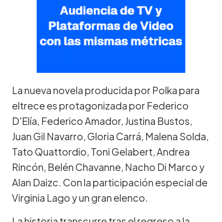
La nueva novela producida por Polka para
eltrece es protagonizada por Federico
D'Elía, Federico Amador, Justina Bustos,
Juan Gil Navarro, Gloria Carrá, Malena Solda,
Tato Quattordio, Toni Gelabert, Andrea
Rincón, Belén Chavanne, Nacho Di Marco y
Alan Daizc. Con la participación especial de
Virginia Lago y un gran elenco.
La historia transcurre tras el regreso a la