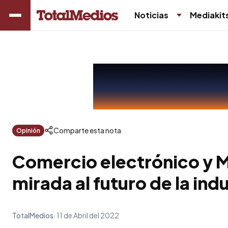
Noticias
Mediakit
Comparte esta nota
Opinión
Comercio electrónico y 
mirada al futuro de la ind
TotalMedios
11 de Abril del 2022