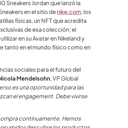
00 Sneakers Jordan que lanzó la
Sneakers en el sitio de
nike.com
, los
illas físicas, un NFT que acredita
clusivas de esa colección; el
ilizar en su Avatar en Nikeland y
e tanto en el mundo físico como en
cias sociales para el futuro del
Nicola Mendelsohn
, VP Global
erso es una oportunidad para las
zcan el engagement. Debe vivirse
e compra continuamente. Hemos
onsumidor descubre los productos,