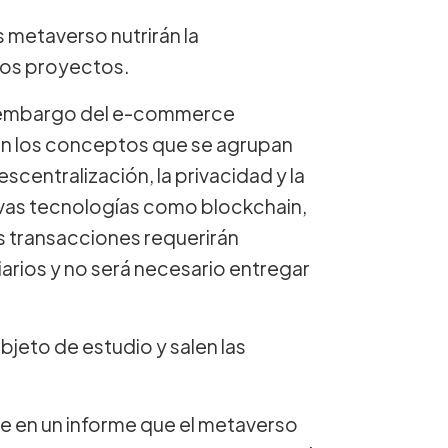
s metaverso nutrirán la
stos proyectos.
n embargo del e-commerce
on los conceptos que se agrupan
centralización, la privacidad y la
evas tecnologías como blockchain,
s transacciones requerirán
rios y no será necesario entregar
jeto de estudio y salen las
e en un informe que el metaverso