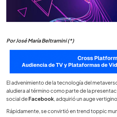
Por José María Beltramini (*)
El advenimiento de la tecnología del metaver
aludiera al término como parte de la presentaci
social de
Facebook
, adquirió un auge vertigin
Rápidamente, se convirtió en trend toppic mun