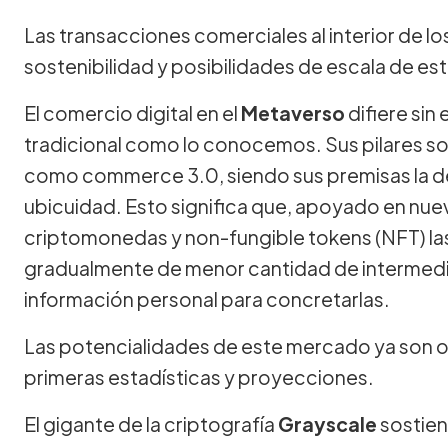
Las transacciones comerciales al interior de lo
sostenibilidad y posibilidades de escala de e
El comercio digital en el
Metaverso
difiere si
tradicional como lo conocemos. Sus pilares s
como commerce 3.0, siendo sus premisas la des
ubicuidad. Esto significa que, apoyado en nu
criptomonedas y non-fungible tokens (NFT) la
gradualmente de menor cantidad de intermedia
información personal para concretarlas.
Las potencialidades de este mercado ya son ob
primeras estadísticas y proyecciones.
El gigante de la criptografía
Grayscale
sostien