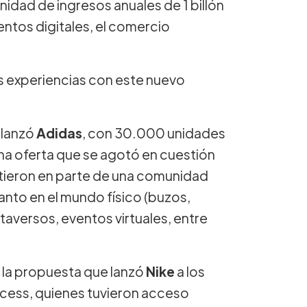
nidad de ingresos anuales de 1 billón
ventos digitales, el comercio
as experiencias con este nuevo
 lanzó
Adidas
, con 30.000 unidades
una oferta que se agotó en cuestión
rtieron en parte de una comunidad
anto en el mundo físico (buzos,
aversos, eventos virtuales, entre
 la propuesta que lanzó
Nike
a los
ess, quienes tuvieron acceso