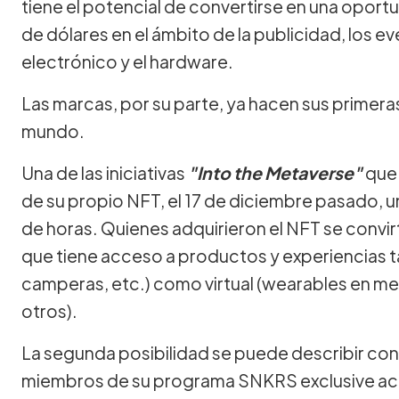
tiene el potencial de convertirse en una oportu
de dólares en el ámbito de la publicidad, los e
electrónico y el hardware.
Las marcas, por su parte, ya hacen sus primer
mundo.
Una de las iniciativas
"Into the Metaverse"
que
de su propio NFT, el 17 de diciembre pasado, 
de horas. Quienes adquirieron el NFT se convi
que tiene acceso a productos y experiencias t
camperas, etc.) como virtual (wearables en met
otros).
La segunda posibilidad se puede describir con
miembros de su programa SNKRS exclusive acc