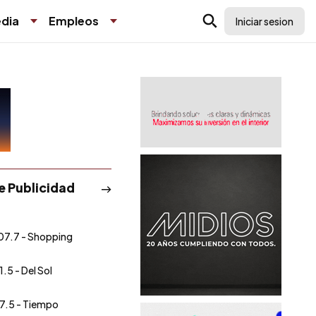
dia
Empleos
Iniciar sesion
de Publicidad
07.7 - Shopping
1.5 - Del Sol
7.5 - Tiempo