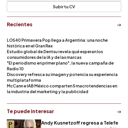
Subir tu CV
Recientes
LOS40 Primavera Pop llega a Argentina: una noche
histórica en el Gran Rex
Estudio global de Dentsu revela qué esperan los
consumidores de la IA y de las marcas
"El periodismo en primer plano", la nueva campaña de
Radio 10
Discovery refresca su imagen y potencia su experiencia
multiplataforma
McCann e IAB México comparten 5 macrotendencias en
la industria del marketing y la publicidad
Te puede interesar
Andy Kusnetzoff regresa a Telefe