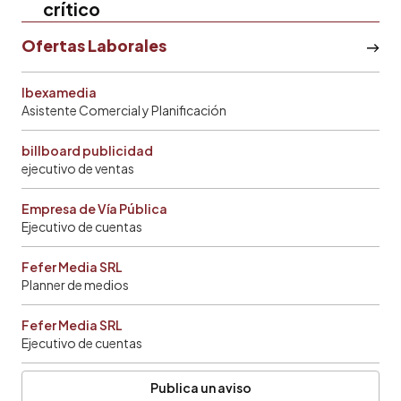
crítico
Ofertas Laborales
Ibexamedia
Asistente Comercial y Planificación
billboard publicidad
ejecutivo de ventas
Empresa de Vía Pública
Ejecutivo de cuentas
Fefer Media SRL
Planner de medios
Fefer Media SRL
Ejecutivo de cuentas
Publica un aviso