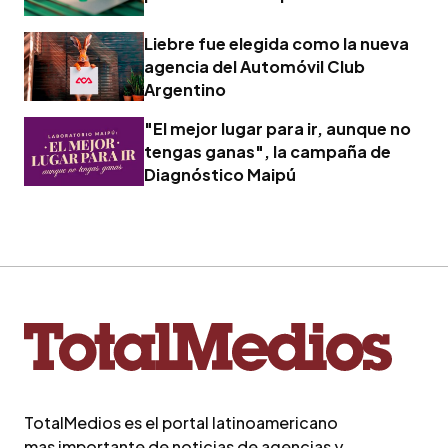
Liebre fue elegida como la nueva
agencia del Automóvil Club
Argentino
"El mejor lugar para ir, aunque no
tengas ganas", la campaña de
Diagnóstico Maipú
TotalMedios es el portal latinoamericano
mas importante de noticias de agencias y