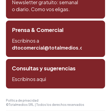
Newsletter gratuito: semanal
o diario. Como vos eligas.
Prensa & Comercial
Escribinos a
dtocomercial@totalmedios.com
Consultas y sugerencias
Escribinos aqui
Política de privacidad
©Totalmedios SRL. | Todos los derechos reservados