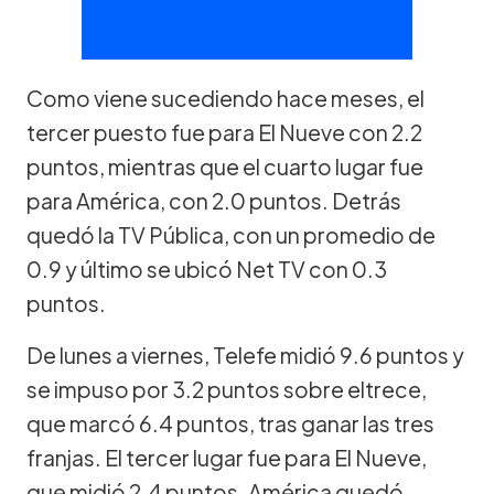
Como viene sucediendo hace meses, el
tercer puesto fue para El Nueve con 2.2
puntos, mientras que el cuarto lugar fue
para América, con 2.0 puntos. Detrás
quedó la TV Pública, con un promedio de
0.9 y último se ubicó Net TV con 0.3
puntos.
De lunes a viernes, Telefe midió 9.6 puntos y
se impuso por 3.2 puntos sobre eltrece,
que marcó 6.4 puntos, tras ganar las tres
franjas. El tercer lugar fue para El Nueve,
que midió 2.4 puntos. América quedó