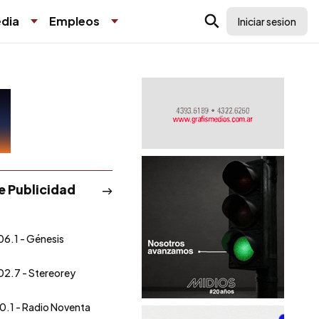
dia
Empleos
Iniciar sesion
de Publicidad
06.1 - Génesis
02.7 - Stereorey
0.1 - Radio Noventa