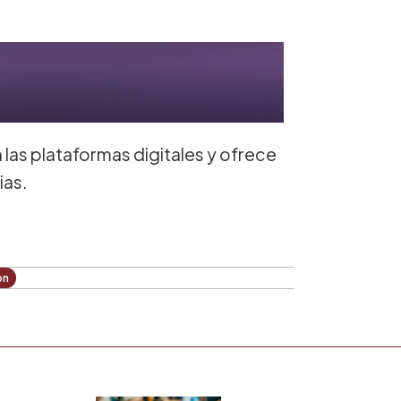
 las plataformas digitales y ofrece
ias.
on