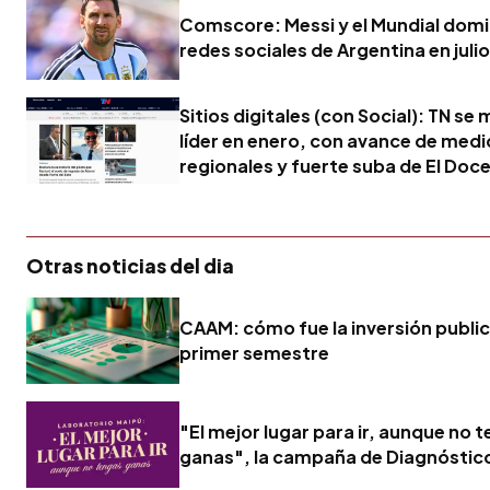
Comscore: Messi y el Mundial domi
redes sociales de Argentina en julio
Sitios digitales (con Social): TN se
líder en enero, con avance de medi
regionales y fuerte suba de El Doc
Otras noticias del dia
CAAM: cómo fue la inversión publici
primer semestre
"El mejor lugar para ir, aunque no 
ganas", la campaña de Diagnóstic