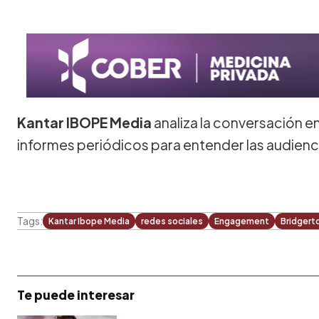
Kantar IBOPE Media
analiza la conversación en
informes periódicos para entender las audienc
Tags:
Kantar Ibope Media
redes sociales
Engagement
Bridgert
Te puede interesar