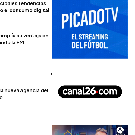
ncipales tendencias
 el consumo digital
 amplía su ventaja en
ando la FM
la nueva agencia del
no