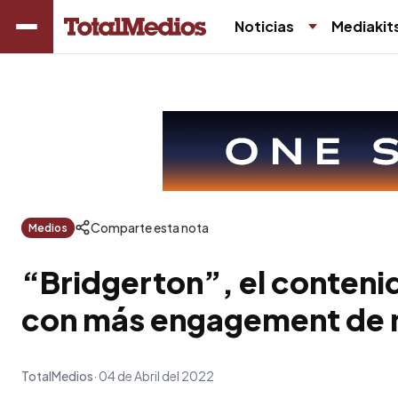
Noticias
Mediakit
Comparte esta nota
Medios
“Bridgerton”, el conteni
con más engagement de
TotalMedios
04 de Abril del 2022