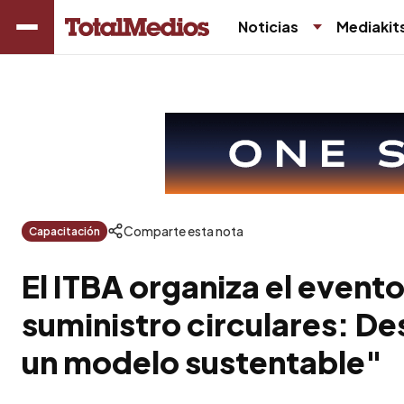
Noticias
Mediakit
Comparte esta nota
Capacitación
El ITBA organiza el even
suministro circulares: De
un modelo sustentable"