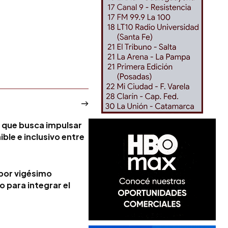
va que busca impulsar
ible e inclusivo entre
por vigésimo
 para integrar el