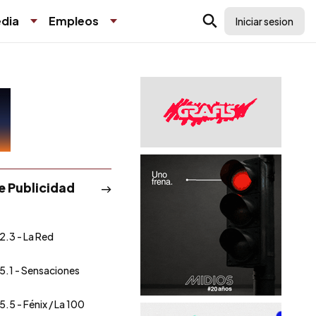
dia
Empleos
Iniciar sesion
de Publicidad
2.3 - La Red
5.1 - Sensaciones
5.5 - Fénix / La 100