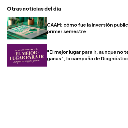
Otras noticias del dia
CAAM: cómo fue la inversión publici
primer semestre
"El mejor lugar para ir, aunque no 
ganas", la campaña de Diagnóstic