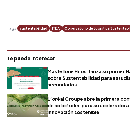
Tags:
sustentabilidad
ITBA
Observatorio de Logística Sustentabl
Te puede interesar
Mastellone Hnos. lanza su primer 
sobre Sustentabilidad para estudi
secundarios
L’oréal Groupe abre la primera co
de solicitudes para su aceleradora
innovación sostenible