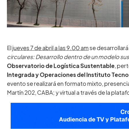
El
jueves 7 de abril a las 9.00 am
se desarrollará 
circulares: Desarrollo dentro de un modelo su
Observatorio de Logística Sustentable
, per
Integrada y Operaciones del Instituto Tecno
evento se realizará en formato mixto, presencia
Martín 202, CABA; y virtual a través de la plata