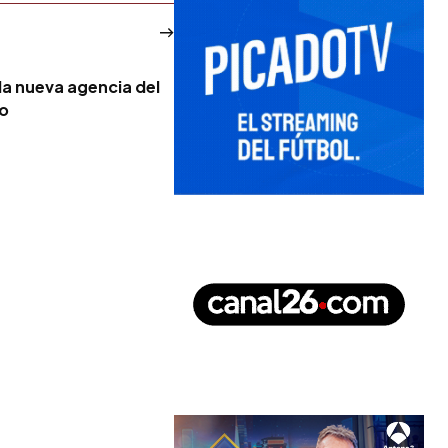
la nueva agencia del
no