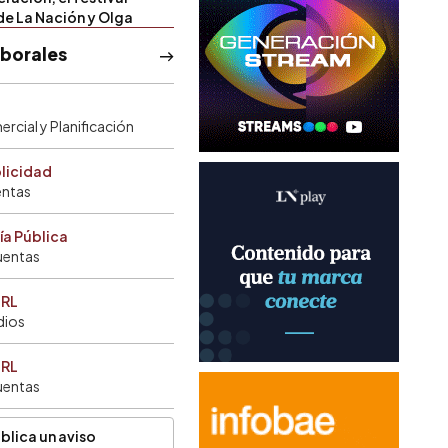
de La Nación y Olga
aborales
rcial y Planificación
blicidad
entas
ía Pública
uentas
SRL
dios
SRL
uentas
blica un aviso