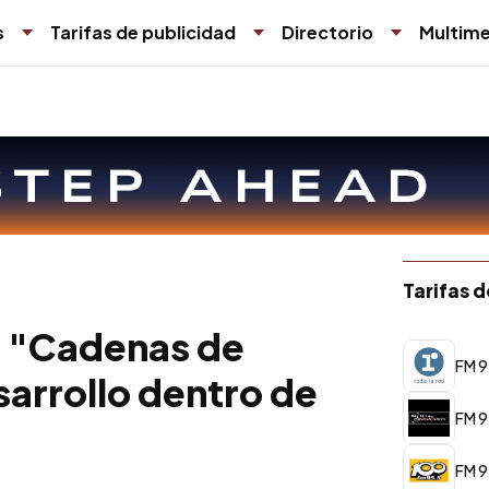
s
Tarifas de publicidad
Directorio
Multime
Tarifas 
to "Cadenas de
FM 9
sarrollo dentro de
FM 9
FM 9