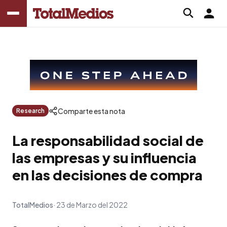
Comparte esta nota
Research
La responsabilidad social de
las empresas y su influencia
en las decisiones de compra
TotalMedios
23 de Marzo del 2022