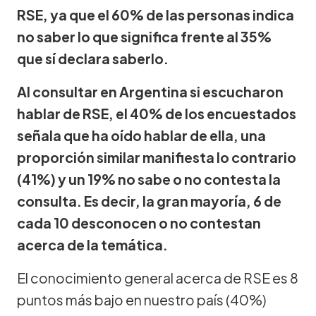
RSE, ya que el 60% de las personas indica
no saber lo que significa frente al 35%
que sí declara saberlo.
Al consultar en Argentina si escucharon
hablar de RSE, el 40% de los encuestados
señala que ha oído hablar de ella, una
proporción similar manifiesta lo contrario
(41%) y un 19% no sabe o no contesta la
consulta. Es decir, la gran mayoría, 6 de
cada 10 desconocen o no contestan
acerca de la temática.
El conocimiento general acerca de RSE es 8
puntos más bajo en nuestro país (40%)