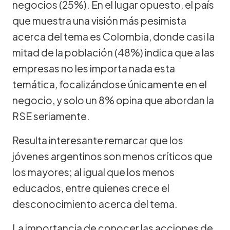
negocios (25%). En el lugar opuesto, el país
que muestra una visión más pesimista
acerca del tema es Colombia, donde casi la
mitad de la población (48%) indica que a las
empresas no les importa nada esta
temática, focalizándose únicamente en el
negocio, y solo un 8% opina que abordan la
RSE seriamente.
Resulta interesante remarcar que los
jóvenes argentinos son menos críticos que
los mayores; al igual que los menos
educados, entre quienes crece el
desconocimiento acerca del tema.
La importancia de conocer las acciones de