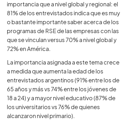
importancia que a nivel global y regional: el
81% de los entrevistados indica que es muy
o bastante importante saber acerca de los
programas de RSE de las empresas con las
que se vinculan versus 70% a nivel global y
72% en América.
La importancia asignada a este tema crece
a medida que aumenta la edad de los
entrevistados argentinos (91% entre los de
65 años y más vs 74% entre los jóvenes de
18 a 24) y a mayor nivel educativo (87% de
los universitarios vs 76% de quienes
alcanzaron nivel primario).