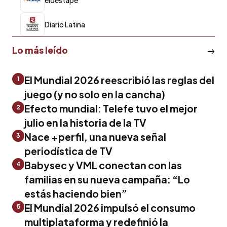
Diario Latina
Lo más leído
El Mundial 2026 reescribió las reglas del
1
juego (y no solo en la cancha)
Efecto mundial: Telefe tuvo el mejor
2
julio en la historia de la TV
Nace +perfil, una nueva señal
3
periodística de TV
Babysec y VML conectan con las
4
familias en su nueva campaña: “Lo
estás haciendo bien”
El Mundial 2026 impulsó el consumo
5
multiplataforma y redefinió la