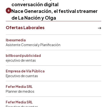
conversación digital
Nace Generación, el festival streamer
6
de La Nación y Olga
Ofertas Laborales
Ibexamedia
Asistente Comercial y Planificación
billboard publicidad
ejecutivo de ventas
Empresa de Vía Pública
Ejecutivo de cuentas
Fefer Media SRL
Planner de medios
Fefer Media SRL
Ejecutivo de cuentas