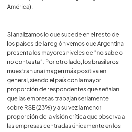
América).
Si analizamos lo que sucede en el resto de
los países de la región vemos que Argentina
presenta los mayores niveles de “no sabe o
no contesta”. Por otro lado, los brasileros
muestran una imagen más positiva en
general, siendo el país con la mayor
proporción de respondentes que señalan
que las empresas trabajan seriamente
sobre RSE (23%) y a su vez la menor
proporción de la visión crítica que observa a
las empresas centradas únicamente en los