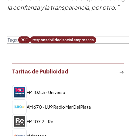
la confianza y la transparencia, por otro.”
Tags:
RSE
responsabilidad social empresaria
Tarifas de Publicidad
FM 103.3 - Universo
AM 670 - LU9 Radio Mar Del Plata
FM 107.3 - Re
eldestape