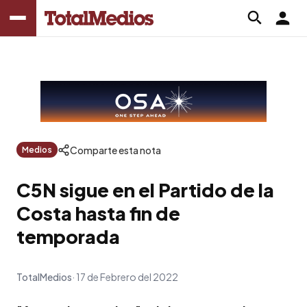
Comparte esta nota
Medios
C5N sigue en el Partido de la
Costa hasta fin de
temporada
TotalMedios
17 de Febrero del 2022