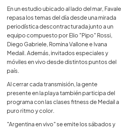
En un estudio ubicado al lado del mar, Favale
repasa los temas del día desde una mirada
periodística descontracturada junto a un
equipo compuesto por Elio "Pipo" Rossi,
Diego Gabriele, Romina Vallone e Ivana
Medail. Además, invitados especiales y
móviles en vivo desde distintos puntos del
país.
Al cerrar cada transmisión, la gente
presente en la playa también participa del
programa con las clases fitness de Medail a
puro ritmo y color.
"Argentina en vivo" se emite los sábados y