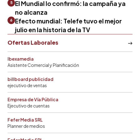
El Mundial lo confirmó: la campaña ya
5
no alcanza
Efecto mundial: Telefe tuvo el mejor
6
julio en la historia de la TV
Ofertas Laborales
Ibexamedia
Asistente Comercial y Planificación
billboard publicidad
ejecutivo de ventas
Empresa de Vía Pública
Ejecutivo de cuentas
Fefer Media SRL
Planner de medios
Fefer Media SRL