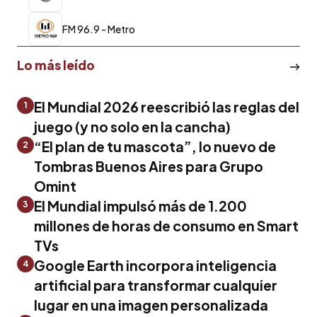
FM 96.9 - Metro
Lo más leído
El Mundial 2026 reescribió las reglas del
1
juego (y no solo en la cancha)
“El plan de tu mascota”, lo nuevo de
2
Tombras Buenos Aires para Grupo
Omint
El Mundial impulsó más de 1.200
3
millones de horas de consumo en Smart
TVs
Google Earth incorpora inteligencia
4
artificial para transformar cualquier
lugar en una imagen personalizada