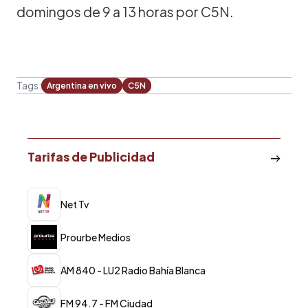
domingos de 9 a 13 horas por C5N.
Tags:
Argentina en vivo
C5N
Tarifas de Publicidad
Net Tv
Prourbe Medios
AM 840 - LU2 Radio Bahía Blanca
FM 94.7 - FM Ciudad