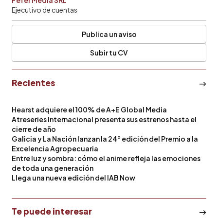
Ejecutivo de cuentas
Publica un aviso
Subir tu CV
Recientes
Hearst adquiere el 100% de A+E Global Media
Atreseries Internacional presenta sus estrenos hasta el
cierre de año
Galicia y La Nación lanzan la 24° edición del Premio a la
Excelencia Agropecuaria
Entre luz y sombra: cómo el anime refleja las emociones
de toda una generación
Llega una nueva edición del IAB Now
Te puede interesar