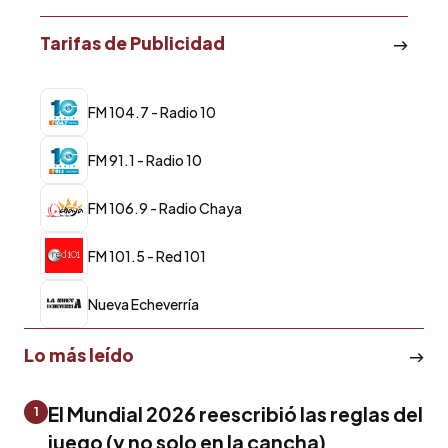
Tarifas de Publicidad
FM 104.7 - Radio 10
FM 91.1 - Radio 10
FM 106.9 - Radio Chaya
FM 101.5 - Red 101
Nueva Echeverría
Lo más leído
El Mundial 2026 reescribió las reglas del
1
juego (y no solo en la cancha)