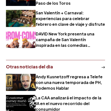
Paso de los Toros
San Valentín + Carnaval:
experiencias para celebrar
febrero en clave de viaje y disfrute
DAVID New York presenta una
campaña de San Valentín
inspirada en las comedias
románticas para Clash of Clans
Otras noticias del dia
Andy Kusnetzoff regresa a Telefe
con una nueva temporada de PH,
Podemos Hablar
La CAA analizará el impacto de la
IA en el nuevo recorrido del
consumidor