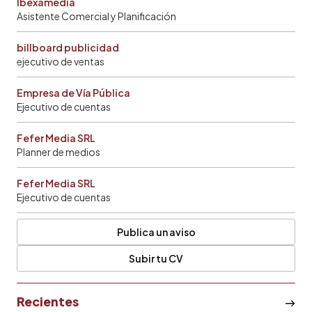
Ibexamedia
Asistente Comercial y Planificación
billboard publicidad
ejecutivo de ventas
Empresa de Vía Pública
Ejecutivo de cuentas
Fefer Media SRL
Planner de medios
Fefer Media SRL
Ejecutivo de cuentas
Publica un aviso
Subir tu CV
Recientes