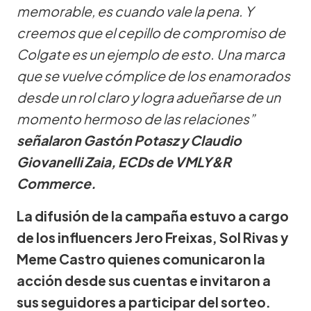
memorable, es cuando vale la pena. Y
creemos que el cepillo de compromiso de
Colgate es un ejemplo de esto. Una marca
que se vuelve cómplice de los enamorados
desde un rol claro y logra adueñarse de un
momento hermoso de las relaciones”
señalaron Gastón Potasz y Claudio
Giovanelli Zaia, ECDs de VMLY&R
Commerce.
La difusión de la campaña estuvo a cargo
de los influencers Jero Freixas, Sol Rivas y
Meme Castro quienes comunicaron la
acción desde sus cuentas e invitaron a
sus seguidores a participar del sorteo.