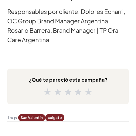
Responsables por cliente: Dolores Echarri,
OC Group Brand Manager Argentina,
Rosario Barrera, Brand Manager | TP Oral
Care Argentina
¿Qué te pareció esta campaña?
★
★
★
★
★
Tags:
San Valentín
colgate